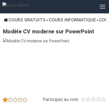
COURS GRATUITS
COURS INFORMATIQUE
COU
»
»
Modèle CV moderne sur PowerPoint
☆
☆
☆
☆
☆
★
★
★
★
★
Participez au vote