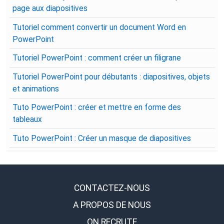
page aux diapositives
Tutoriel comment convertir un document Word en
PowerPoint
Tutoriel PowerPoint : comment créer un filigrane
Tutoriel PowerPoint pour débutants : diapositives, objets
et animations
Tuto PowerPoint : créer et mettre en forme des
tableaux
Tuto PowerPoint : Créer un masque de diapositives
CONTACTEZ-NOUS
A PROPOS DE NOUS
ON RECRUTE