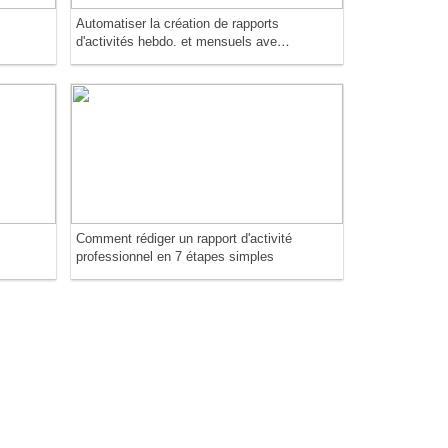
Automatiser la création de rapports
x
d'activités hebdo. et mensuels avec
Copilot dans Word
Comment rédiger un rapport d'activité
professionnel en 7 étapes simples