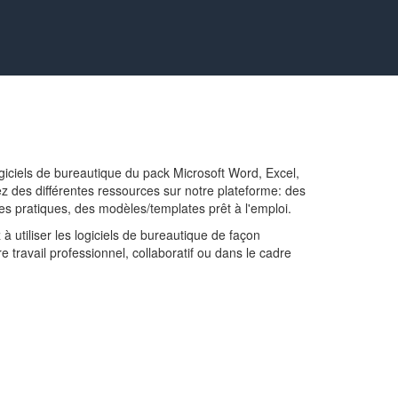
iciels de bureautique du pack Microsoft Word, Excel,
ez des différentes ressources sur notre plateforme: des
es pratiques, des modèles/templates prêt à l'emploi.
 utiliser les logiciels de bureautique de façon
e travail professionnel, collaboratif ou dans le cadre