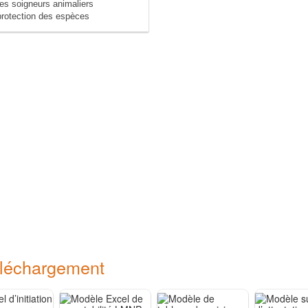
des soigneurs animaliers
protection des espèces
éléchargement