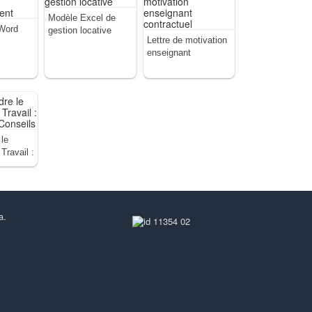
Modèle Excel de
Word
gestion locative
Lettre de motivation
enseignant
nt
contractuel
le
 Travail :
Conseils
a.