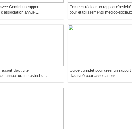
avec Gemini un rapport
Commet rédiger un rapport d'activité
é d'association annuel
pour établissements médico-sociau
 à la réglementation
e
rapport d'activité
Guide complet pour créer un rapport
ise annuel ou trimestriel qui
d'activité pour associations
ionne