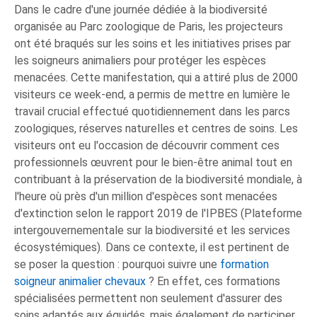
Dans le cadre d'une journée dédiée à la biodiversité
organisée au Parc zoologique de Paris, les projecteurs
ont été braqués sur les soins et les initiatives prises par
les soigneurs animaliers pour protéger les espèces
menacées. Cette manifestation, qui a attiré plus de 2000
visiteurs ce week-end, a permis de mettre en lumière le
travail crucial effectué quotidiennement dans les parcs
zoologiques, réserves naturelles et centres de soins. Les
visiteurs ont eu l'occasion de découvrir comment ces
professionnels œuvrent pour le bien-être animal tout en
contribuant à la préservation de la biodiversité mondiale, à
l'heure où près d'un million d'espèces sont menacées
d'extinction selon le rapport 2019 de l'IPBES (Plateforme
intergouvernementale sur la biodiversité et les services
écosystémiques). Dans ce contexte, il est pertinent de
se poser la question : pourquoi suivre une
formation
soigneur animalier chevaux
? En effet, ces formations
spécialisées permettent non seulement d'assurer des
soins adaptés aux équidés, mais également de participer