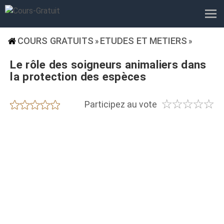
COURS GRATUITS
ETUDES ET METIERS
»
»
Le rôle des soigneurs animaliers dans
la protection des espèces
☆
☆
☆
☆
☆
★
★
★
★
★
Participez au vote