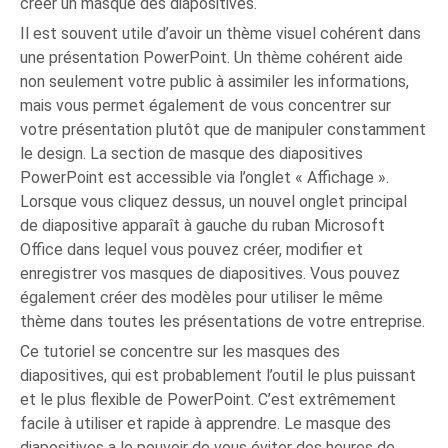
créer un masque des diapositives.
Il est souvent utile d’avoir un thème visuel cohérent dans
une présentation PowerPoint. Un thème cohérent aide
non seulement votre public à assimiler les informations,
mais vous permet également de vous concentrer sur
votre présentation plutôt que de manipuler constamment
le design. La section de masque des diapositives
PowerPoint est accessible via l’onglet « Affichage ».
Lorsque vous cliquez dessus, un nouvel onglet principal
de diapositive apparaît à gauche du ruban Microsoft
Office dans lequel vous pouvez créer, modifier et
enregistrer vos masques de diapositives. Vous pouvez
également créer des modèles pour utiliser le même
thème dans toutes les présentations de votre entreprise.
Ce tutoriel se concentre sur les masques des
diapositives, qui est probablement l’outil le plus puissant
et le plus flexible de PowerPoint. C’est extrêmement
facile à utiliser et rapide à apprendre. Le masque des
diapositives a le pouvoir de vous éviter des heures de