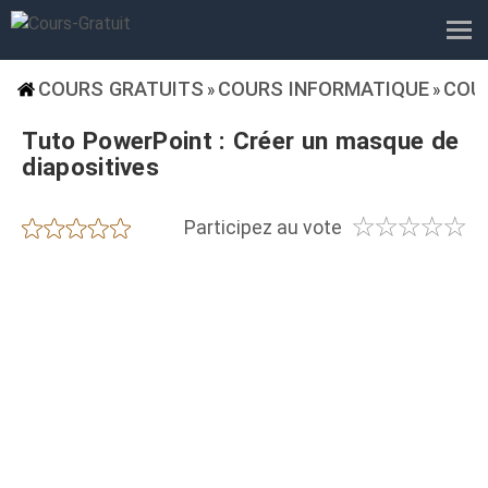
COURS GRATUITS
COURS INFORMATIQUE
COU
»
»
Tuto PowerPoint : Créer un masque de
diapositives
☆
☆
☆
☆
☆
★
★
★
★
★
Participez au vote