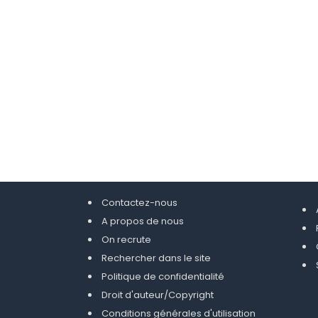
Contactez-nous
A propos de nous
On recrute
Rechercher dans le site
Politique de confidentialité
Droit d'auteur/Copyright
Conditions générales d'utilisation