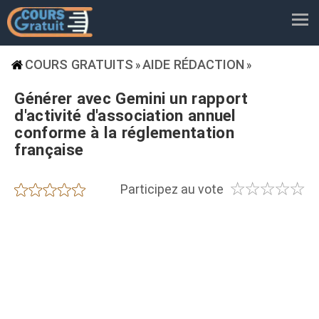
COURS GRATUITS
AIDE RÉDACTION
»
»
Générer avec Gemini un rapport
d'activité d'association annuel
conforme à la réglementation
française
☆
☆
☆
☆
☆
★
★
★
★
★
Participez au vote