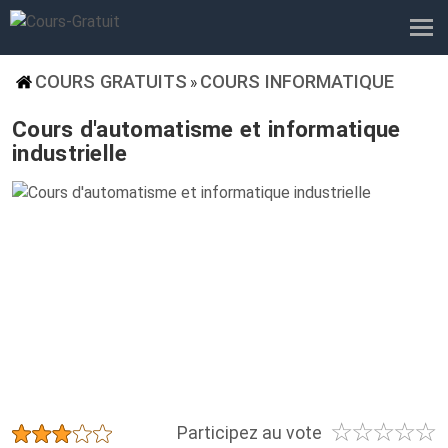
COURS GRATUITS
COURS INFORMATIQUE
»
Cours d'automatisme et informatique
industrielle
☆
☆
☆
☆
☆
★
★
★
★
★
Participez au vote