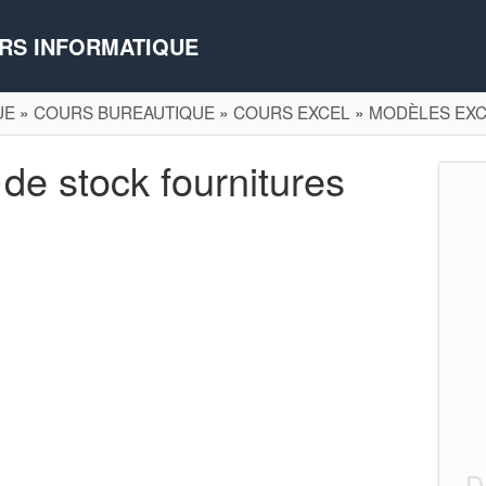
RS INFORMATIQUE
UE
»
COURS BUREAUTIQUE
»
COURS EXCEL
»
MODÈLES EX
de stock fournitures
D