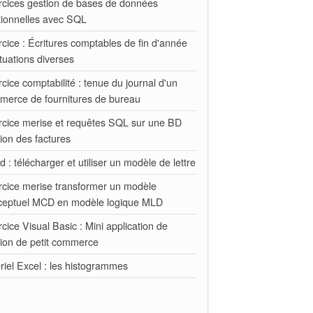
rcices gestion de bases de données
tionnelles avec SQL
cice : Écritures comptables de fin d'année
ituations diverses
cice comptabilité : tenue du journal d'un
merce de fournitures de bureau
rcice merise et requêtes SQL sur une BD
ion des factures
 : télécharger et utiliser un modèle de lettre
rcice merise transformer un modèle
ceptuel MCD en modèle logique MLD
cice Visual Basic : Mini application de
tion de petit commerce
riel Excel : les histogrammes