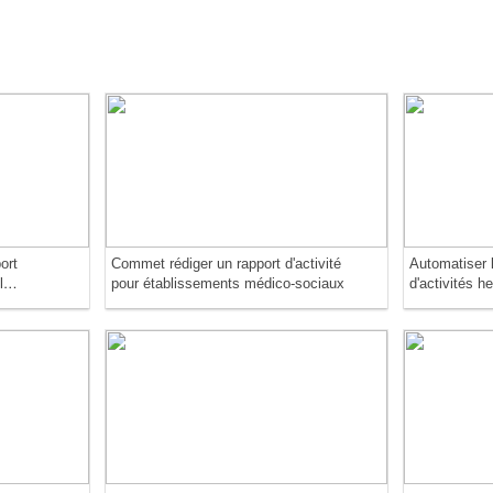
ort
Commet rédiger un rapport d'activité
Automatiser l
l
pour établissements médico-sociaux
d'activités 
Copilot dans