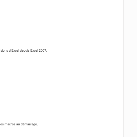
rsions d’Excel depuis Excel 2007.
er les macros au démarrage.