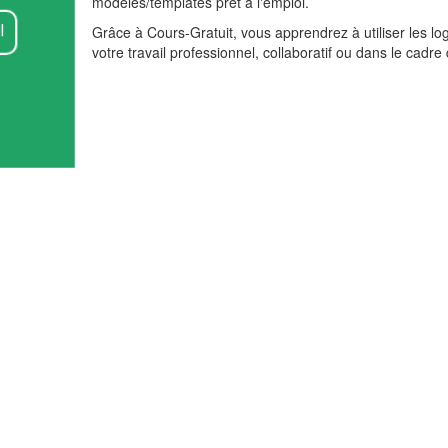
modèles/templates prêt à l'emploi.
l
Grâce à Cours-Gratuit, vous apprendrez à utiliser les lo
votre travail professionnel, collaboratif ou dans le cadre
oint