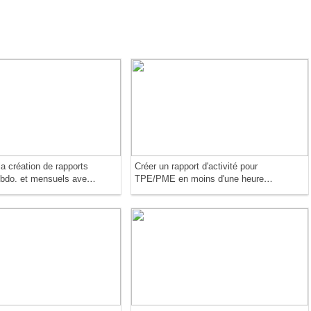
a création de rapports
Créer un rapport d'activité pour
hebdo. et mensuels avec
TPE/PME en moins d'une heure
 Word
avec ChatGPT ou Claude