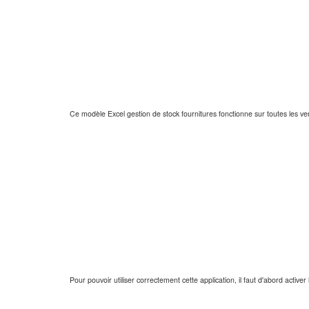
Ce modèle Excel gestion de stock fournitures fonctionne sur toutes les ve
Pour pouvoir utiliser correctement cette application, il faut d'abord activ