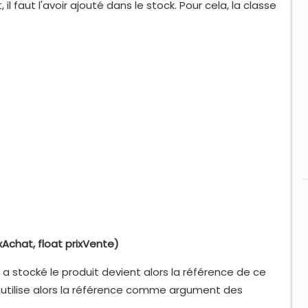
l faut l'avoir ajouté dans le stock. Pour cela, la classe
xAchat, float prixVente)
 a stocké le produit devient alors la référence de ce
n utilise alors la référence comme argument des