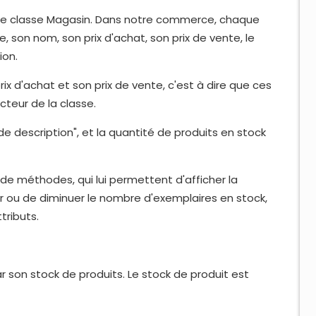
 une classe Magasin. Dans notre commerce, chaque
, son nom, son prix d'achat, son prix de vente, le
ion.
rix d'achat et son prix de vente, c'est à dire que ces
teur de la classe.
de description", et la quantité de produits en stock
de méthodes, qui lui permettent d'afficher la
er ou de diminuer le nombre d'exemplaires en stock,
tributs.
 son stock de produits. Le stock de produit est