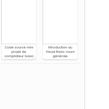
Code source mini
Introduction au
projet de
Visual Basic cours
compilateur basic
générale
en langage C