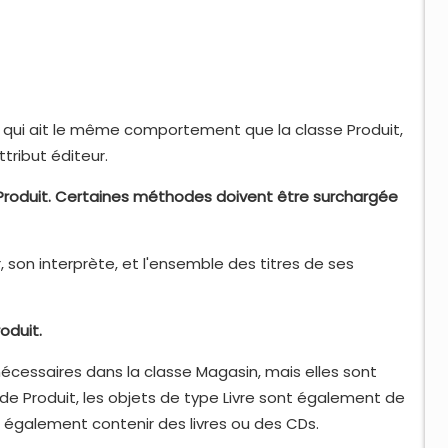
re qui ait le même comportement que la classe Produit,
tribut éditeur.
sse Produit. Certaines méthodes doivent être surchargée
son interprète, et l'ensemble des titres de ses
roduit.
s nécessaires dans la classe Magasin, mais elles sont
 de Produit, les objets de type Livre sont également de
t également contenir des livres ou des CDs.