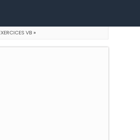
EXERCICES VB
»