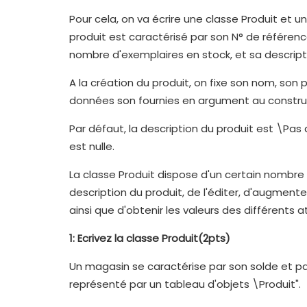
Pour cela, on va écrire une classe Produit et
produit est caractérisé par son N° de référence
nombre d'exemplaires en stock, et sa descript
A la création du produit, on fixe son nom, son p
données son fournies en argument au construc
Par défaut, la description du produit est \Pas 
est nulle.
La classe Produit dispose d'un certain nombre 
description du produit, de l'éditer, d'augment
ainsi que d'obtenir les valeurs des différents at
1: Ecrivez la classe Produit(2pts)
Un magasin se caractérise par son solde et par
représenté par un tableau d'objets \Produit".