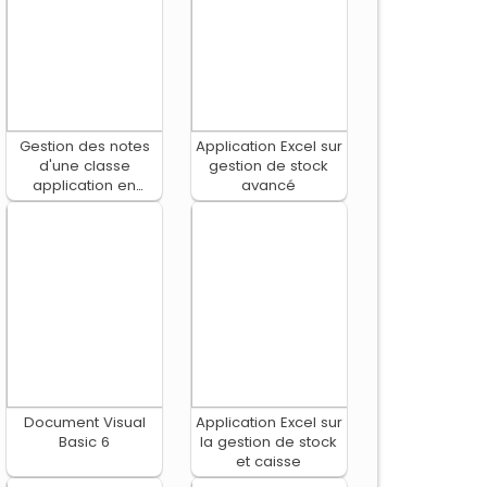
Gestion des notes
Application Excel sur
d'une classe
gestion de stock
application en
avancé
langage C
Document Visual
Application Excel sur
Basic 6
la gestion de stock
et caisse