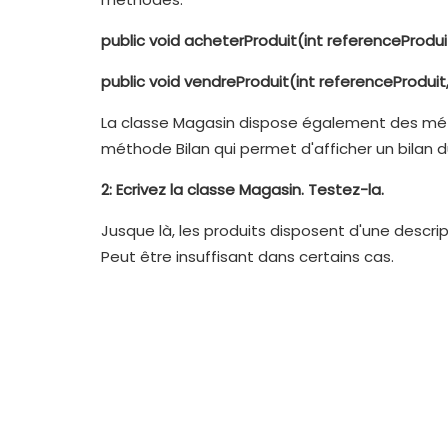
public void acheterProduit(int referenceProdu
public void vendreProduit(int referenceProdui
La classe Magasin dispose également des méth
méthode Bilan qui permet d'afficher un bilan 
2: Ecrivez la classe Magasin. Testez-la.
Jusque là, les produits disposent d'une descri
Peut être insuffisant dans certains cas.