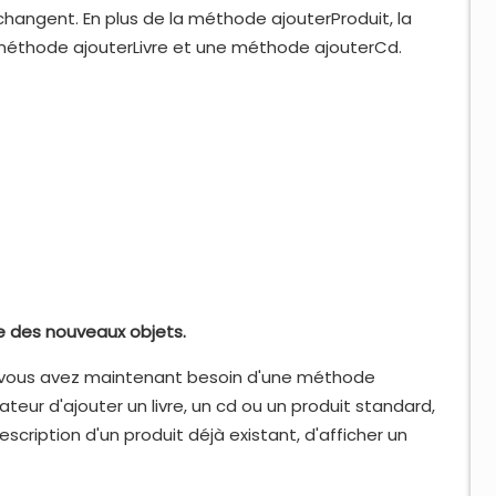
changent. En plus de la méthode ajouterProduit, la
méthode ajouterLivre et une méthode ajouterCd.
te des nouveaux objets.
n, vous avez maintenant besoin d'une méthode
ateur d'ajouter un livre, un cd ou un produit standard,
escription d'un produit déjà existant, d'afficher un