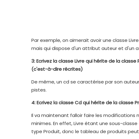
Par exemple, on aimerait avoir une classe Liv
mais qui dispose d'un attribut auteur et d'un at
3: Ecrivez la classe Livre qui hérite de la cla
(c'est-à-dire récrites)
De même, un cd se caractérise par son auteur, 
pistes.
4: Ecrivez la classe Cd qui hérite de la classe P
Il va maintenant falloir faire les modification
minimes. En effet, Livre étant une sous-classe
type Produit, donc le tableau de produits peu