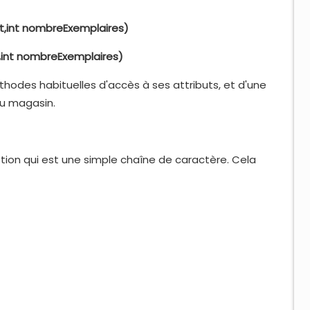
it,int nombreExemplaires)
t,int nombreExemplaires)
odes habituelles d'accès à ses attributs, et d'une
du magasin.
ption qui est une simple chaîne de caractère. Cela