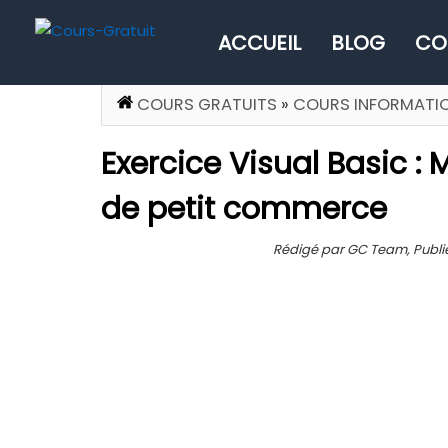
ACCUEIL
BLOG
CO
COURS GRATUITS
»
COURS INFORMATI
Exercice Visual Basic : 
de petit commerce
Rédigé par GC Team, Publié 