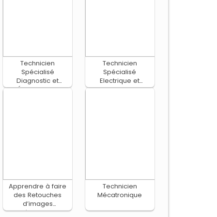
Technicien
Technicien
Spécialisé
Spécialisé
Diagnostic et
Electrique et
Électronique
Electronique
Embarquée
Automobile
Apprendre à faire
Technicien
des Retouches
Mécatronique
d’images
numériques avec