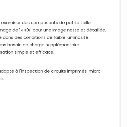
r examiner des composants de petite taille.
mage de 1440P pour une image nette et détaillée.
ité dans des conditions de faible luminosité.
 sans besoin de charge supplémentaire.
isation simple et efficace.
dapté à l'inspection de circuits imprimés, micro-
ns.