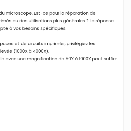
du microscope. Est-ce pour la réparation de
rimés ou des utilisations plus générales ? La réponse
pté à vos besoins spécifiques.
uces et de circuits imprimés, privilégiez les
levée (1000X à 4000X).
e avec une magnification de 50X à 1000X peut suffire.