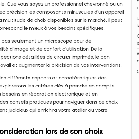
ble. Que vous soyez un professionnel chevronné ou un
ec précision les composants minuscules d'un appareil
 multitude de choix disponibles sur le marché, il peut
l
orrespond le mieux à vos besoins spécifiques.
st pas seulement un microscope pour de
ité d'image et de confort d'utilisation. De la
ections détaillées de circuits imprimés, le bon
vail et augmenter la précision de vos interventions.
les différents aspects et caractéristiques des
explorerons les critères clés à prendre en compte
s besoins en réparation électronique et en
 des conseils pratiques pour naviguer dans ce choix
t judicieux qui enrichira votre atelier ou votre
consideration lors de son choix