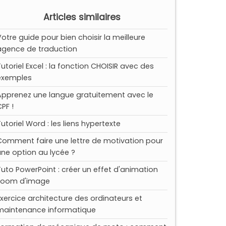
Articles similaires
Votre guide pour bien choisir la meilleure
agence de traduction
Tutoriel Excel : la fonction CHOISIR avec des
exemples
Apprenez une langue gratuitement avec le
PF !
Tutoriel Word : les liens hypertexte
Comment faire une lettre de motivation pour
une option au lycée ?
Tuto PowerPoint : créer un effet d'animation
zoom d'image
Exercice architecture des ordinateurs et
maintenance informatique