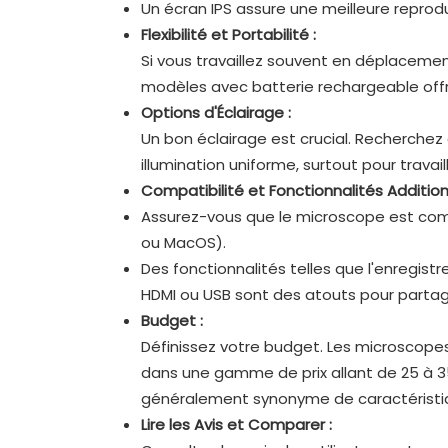
Un écran IPS assure une meilleure reprod
Flexibilité et Portabilité :
Si vous travaillez souvent en déplaceme
modèles avec batterie rechargeable offr
Options d'Éclairage :
Un bon éclairage est crucial. Recherche
illumination uniforme, surtout pour travai
Compatibilité et Fonctionnalités Additionn
Assurez-vous que le microscope est com
ou MacOS).
Des fonctionnalités telles que l'enregist
HDMI ou USB sont des atouts pour partag
Budget :
Définissez votre budget. Les microscopes
dans une gamme de prix allant de 25 à 3
généralement synonyme de caractéristiqu
Lire les Avis et Comparer :