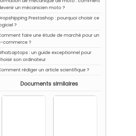
Formation de mécanique de moto : comment
devenir un mécanicien moto ?
Dropshipping Prestashop : pourquoi choisir ce
ogiciel ?
Comment faire une étude de marché pour un
e-commerce ?
WhatLaptops : un guide exceptionnel pour
choisir son ordinateur
Comment rédiger un article scientifique ?
Documents similaires