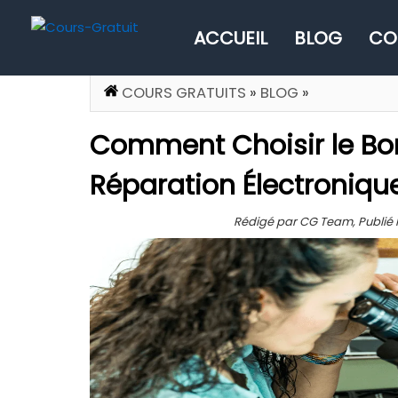
ACCUEIL
BLOG
CO
COURS GRATUITS
»
BLOG
»
Comment Choisir le Bo
Réparation Électroniqu
Rédigé par CG Team, Publié l