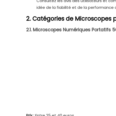
Consultez les avis des utilisateurs et c
idée de la fiabilité et de la performance
2. Catégories de Microscopes p
2.1. Microscopes Numériques Portatifs 
Prix :
Entre 25 et 40 euros