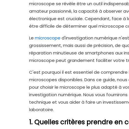
microscope se révèle être un outil indispensa
amateur passionné, la capacité à observer av
électronique est cruciale. Cependant, face à la
être difficile de déterminer quel microscope c
Le
microscope
d'investigation numérique n'e
grossissement, mais aussi de précision, de qual
réparation minutieuse de smartphones aux insp
microscope peut grandement faciliter votre tra
C'est pourquoi il est essentiel de comprendre 
microscopes disponibles. Dans ce guide, nous 
pour choisir le microscope le plus adapté à vo
investigation numérique. Nous vous fournirons
technique et vous aider à faire un investissemen
laboratoire.
1. Quelles critères prendre en 