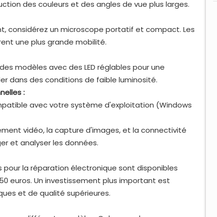
uction des couleurs et des angles de vue plus larges.
nt, considérez un microscope portatif et compact. Les
ent une plus grande mobilité.
z des modèles avec des LED réglables pour une
ller dans des conditions de faible luminosité.
elles :
patible avec votre système d'exploitation (Windows
rement vidéo, la capture d'images, et la connectivité
er et analyser les données.
 pour la réparation électronique sont disponibles
50 euros. Un investissement plus important est
es et de qualité supérieures.