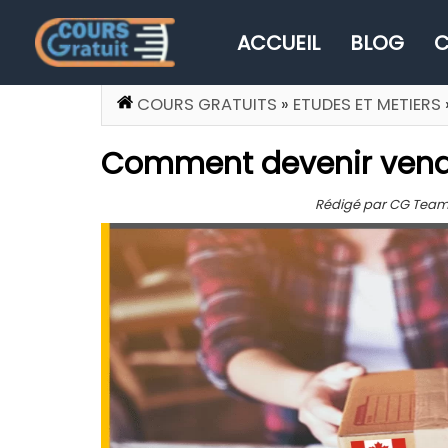
ACCUEIL
BLOG
C
COURS GRATUITS
»
ETUDES ET METIERS
Comment devenir vend
Rédigé par CG Team, Pu