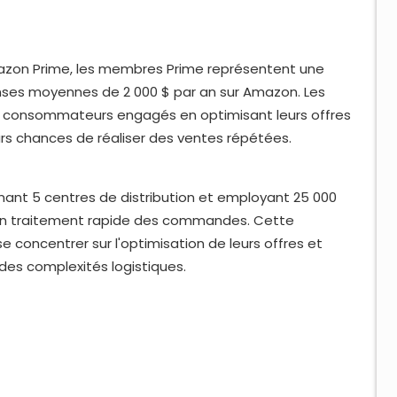
azon Prime, les membres Prime représentent une
enses moyennes de 2 000 $ par an sur Amazon. Les
de consommateurs engagés en optimisant leurs offres
rs chances de réaliser des ventes répétées.
ant 5 centres de distribution et employant 25 000
t un traitement rapide des commandes. Cette
e concentrer sur l'optimisation de leurs offres et
 des complexités logistiques.