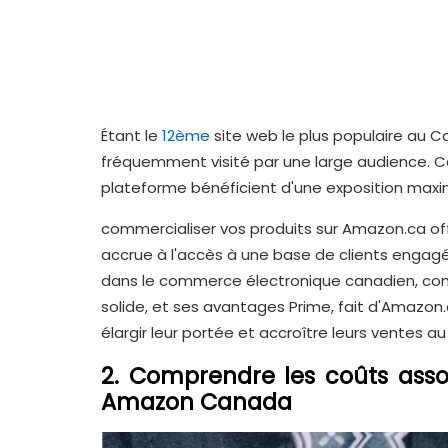
Étant le
12ème
site web le plus populaire au 
fréquemment visité par une large audience. Cet
plateforme bénéficient d'une exposition max
commercialiser vos produits sur Amazon.ca offr
accrue à l'accès à une base de clients engag
dans le commerce électronique canadien, comb
solide, et ses avantages Prime, fait d'Amazon
élargir leur portée et accroître leurs ventes a
2. Comprendre les coûts ass
Amazon Canada