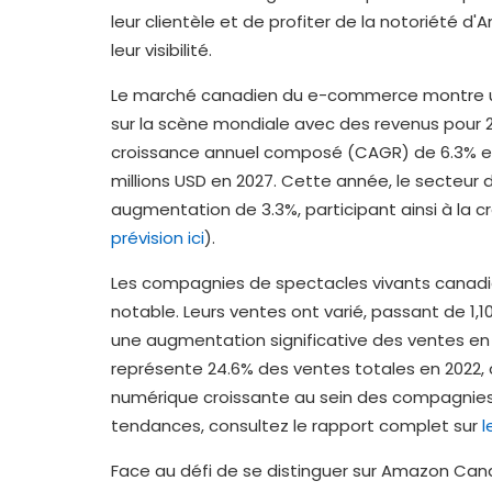
leur clientèle et de profiter de la notoriété d'
leur visibilité.
Le marché canadien du e-commerce montre un
sur la scène mondiale avec des revenus pour 2
croissance annuel composé (CAGR) de 6.3% entr
millions USD en 2027. Cette année, le secteu
augmentation de 3.3%, participant ainsi à la c
prévision ici
).
Les compagnies de spectacles vivants canad
notable. Leurs ventes ont varié, passant de 1,107
une augmentation significative des ventes en li
représente 24.6% des ventes totales en 2022, 
numérique croissante au sein des compagnies
tendances, consultez le rapport complet sur
l
Face au défi de se distinguer sur Amazon Ca