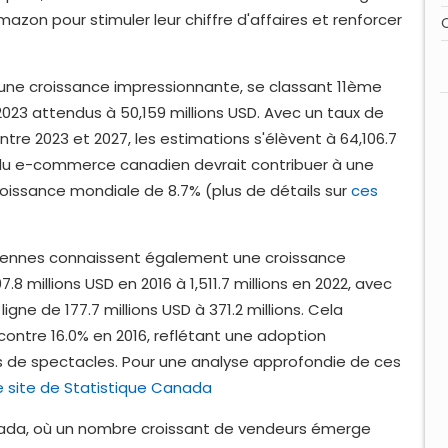
Amazon pour stimuler leur chiffre d'affaires et renforcer
e croissance impressionnante, se classant 11ème
023 attendus à 50,159 millions USD. Avec un taux de
e 2023 et 2027, les estimations s'élèvent à 64,106.7
r du e-commerce canadien devrait contribuer à une
roissance mondiale de 8.7% (plus de détails sur
ces
iennes connaissent également une croissance
.8 millions USD en 2016 à 1,511.7 millions en 2022, avec
gne de 177.7 millions USD à 371.2 millions. Cela
contre 16.0% en 2016, reflétant une adoption
 de spectacles. Pour une analyse approfondie de ces
e site de Statistique Canada
nada, où un nombre croissant de vendeurs émerge