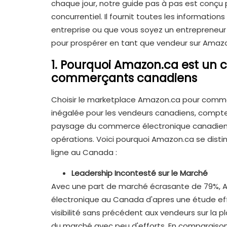
chaque jour, notre guide pas à pas est conçu
concurrentiel. Il fournit toutes les information
entreprise ou que vous soyez un entrepreneur i
pour prospérer en tant que vendeur sur Ama
1. Pourquoi Amazon.ca est un c
commerçants canadiens
Choisir le marketplace Amazon.ca pour commer
inégalée pour les vendeurs canadiens, compt
paysage du commerce électronique canadien 
opérations. Voici pourquoi Amazon.ca se dist
ligne au Canada :
Leadership Incontesté sur le Marché
Avec une part de marché écrasante de 79%, 
électronique au Canada d'apres une étude e
visibilité sans précédent aux vendeurs sur la 
du marché avec peu d'efforts. En comparaison