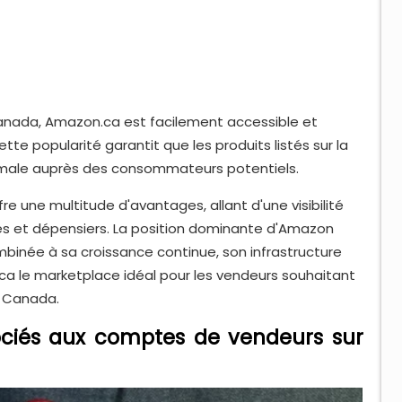
Canada, Amazon.ca est facilement accessible et
te popularité garantit que les produits listés sur la
imale auprès des consommateurs potentiels.
e une multitude d'avantages, allant d'une visibilité
és et dépensiers. La position dominante d'Amazon
inée à sa croissance continue, son infrastructure
.ca le marketplace idéal pour les vendeurs souhaitant
u Canada.
ociés aux comptes de vendeurs sur