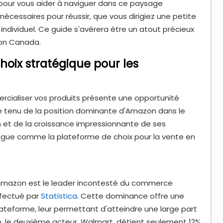
 pour vous aider à naviguer dans ce paysage
s nécessaires pour réussir, que vous dirigiez une petite
ndividuel. Ce guide s'avérera être un atout précieux
zon Canada.
hoix stratégique pour les
cialiser vos produits présente une opportunité
e tenu de la position dominante d'Amazon dans le
et de la croissance impressionnante de ses
ingue comme la plateforme de choix pour la vente en
Amazon est le leader incontesté du commerce
ffectué par
Statistica
. Cette dominance offre une
plateforme, leur permettant d'atteindre une large part
, le deuxième acteur, Walmart, détient seulement 12%