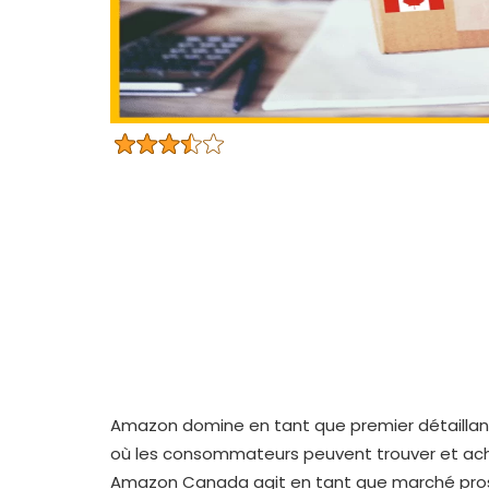
Amazon domine en tant que premier détaillant
où les consommateurs peuvent trouver et achet
Amazon Canada agit en tant que marché prospèr