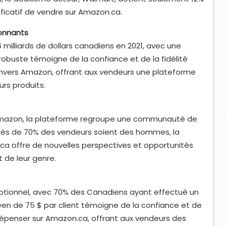
ificatif de vendre sur Amazon.ca.
ionnants
 milliards de dollars canadiens en 2021, avec une
robuste témoigne de la confiance et de la fidélité
vers Amazon, offrant aux vendeurs une plateforme
rs produits.
Amazon, la plateforme regroupe une communauté de
près de 70% des vendeurs soient des hommes, la
ca offre de nouvelles perspectives et opportunités
 de leur genre.
ptionnel, avec 70% des Canadiens ayant effectué un
yen de 75 $ par client témoigne de la confiance et de
penser sur Amazon.ca, offrant aux vendeurs des