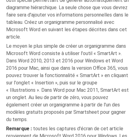
outil spécial permettant de générer automatiquement un
diagramme hiérarchique. La seule chose que vous devrez
faire sera d'ajouter vos informations personnelles dans le
tableau. Créez un organigramme personnalisé avec
Microsoft Word en suivant les étapes décrites dans cet
article.
Le moyen le plus simple de créer un organigramme dans
Microsoft Word consiste à utiliser l'outil « SmartArt ».
Dans Word 2010, 2013 et 2016 pour Windows et Word
2016 pour Mac, ainsi que dans la version Office 365, vous
pouvez trouver la fonctionnalité « SmartArt » en cliquant
sur l'onglet « Insertion », puis sur le groupe
« Illustrations ». Dans Word pour Mac 2011, SmartArt est
un onglet. Au lieu de partir de zéro, vous pouvez
également créer un organigramme à partir de l'un des
modèles gratuits proposés par Smartsheet pour gagner
du temps.
Remarque :
toutes les captures d'écran de cet article
proviennent de Microsoft Word 2016 pour Windows. Les