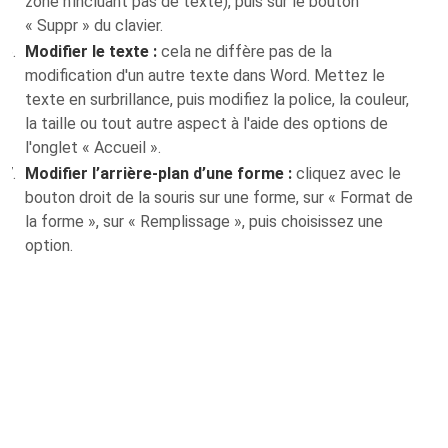
zone n’incluant pas de texte), puis sur le bouton
« Suppr » du clavier.
Modifier le texte :
cela ne diffère pas de la
modification d'un autre texte dans Word. Mettez le
texte en surbrillance, puis modifiez la police, la couleur,
la taille ou tout autre aspect à l'aide des options de
l'onglet « Accueil ».
Modifier l’arrière-plan d’une forme :
cliquez avec le
bouton droit de la souris sur une forme, sur « Format de
la forme », sur « Remplissage », puis choisissez une
option.