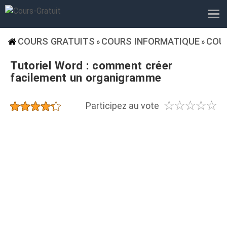
COURS GRATUITS
COURS INFORMATIQUE
COU
»
»
Tutoriel Word : comment créer
facilement un organigramme
☆
☆
☆
☆
☆
★
★
★
★
★
Participez au vote