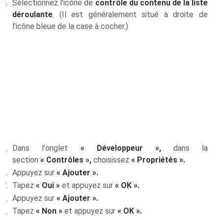
Sélectionnez l'icône de
contrôle du contenu de la liste
déroulante
. (Il est généralement situé à droite de
l’icône bleue de la case à cocher.)
Dans l'onglet
« Développeur »,
dans la
section
« Contrôles »,
choisissez
« Propriétés ».
Appuyez sur
« Ajouter ».
Tapez
« Oui »
et appuyez sur
« OK ».
Appuyez sur
« Ajouter ».
Tapez
« Non »
et appuyez sur
« OK ».