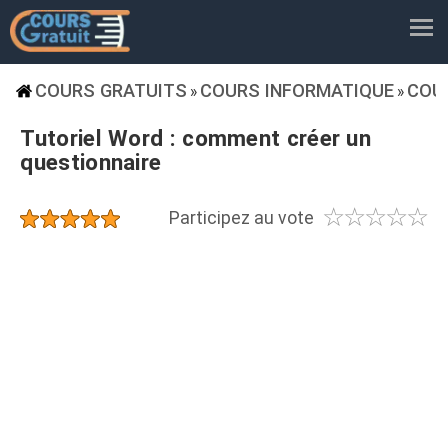
COURS GRATUITS
COURS INFORMATIQUE
COU
»
»
Tutoriel Word : comment créer un
questionnaire
☆
☆
☆
☆
☆
★
★
★
★
★
Participez au vote