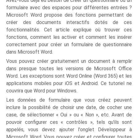
Avez-vous déjà eu besoin de créer un questionnaire ou un
formulaire avec des espaces pour différentes entrées ?
Microsoft Word propose des fonctions permettant de
créer des documents interactifs dotés de ces
fonctionnalités. Cet article explique où trouver ces
fonctions, comment les activer et comment les insérer
correctement pour créer un formulaire de questionnaire
dans Microsoft Word.
Vous pouvez créer gratuitement un document à remplir
dans presque toutes les versions de Microsoft Office
Word. Les exceptions sont Word Online (Word 365) et les
applications mobiles pour iOS et Android. Ce tutoriel ne
couvrira que Word pour Windows.
Les données de formulaire que vous créez peuvent
inclure la possibilité de choisir une date, de cocher une
case, de sélectionner « Oui » ou « Non », etc. Avant de
pouvoir configurer ces « contrôles », tels qu'ils sont
appelés, vous devez ajouter l'onglet Développeur à
Microsoft Word. Vous pouvez créer et configurer toutes