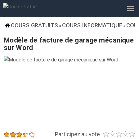
COURS GRATUITS
COURS INFORMATIQUE
COU
»
»
Modèle de facture de garage mécanique
sur Word
☆
☆
☆
☆
☆
★
★
★
★
★
Participez au vote