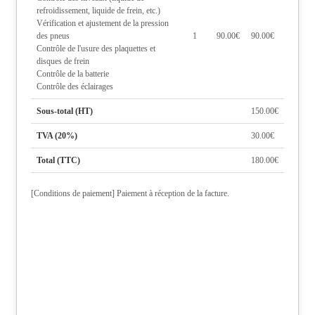
refroidissement, liquide de frein, etc.)
Vérification et ajustement de la pression
des pneus
1
90.00€
90.00€
Contrôle de l'usure des plaquettes et
disques de frein
Contrôle de la batterie
Contrôle des éclairages
Sous-total (HT)
150.00€
TVA (20%)
30.00€
Total (TTC)
180.00€
[Conditions de paiement] Paiement à réception de la facture.