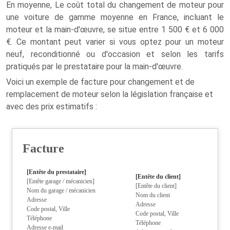
En moyenne, Le coût total du changement de moteur pour
une voiture de gamme moyenne en France, incluant le
moteur et la main-d'œuvre, se situe entre 1 500 € et 6 000
€. Ce montant peut varier si vous optez pour un moteur
neuf, reconditionné ou d'occasion et selon les tarifs
pratiqués par le prestataire pour la main-d'œuvre.
Voici un exemple de facture pour changement et de
remplacement de moteur selon la législation française et
avec des prix estimatifs :
Facture
[Entête du prestataire]
[Entête du client]
[Entête garage / mécanicien]
[Entête du client]
Nom du garage / mécanicien
Nom du client
Adresse
Adresse
Code postal, Ville
Code postal, Ville
Téléphone
Téléphone
Adresse e-mail