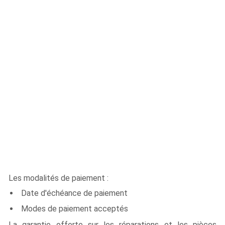
Les modalités de paiement :
Date d'échéance de paiement
Modes de paiement acceptés
La garantie offerte sur les réparations et les pièces