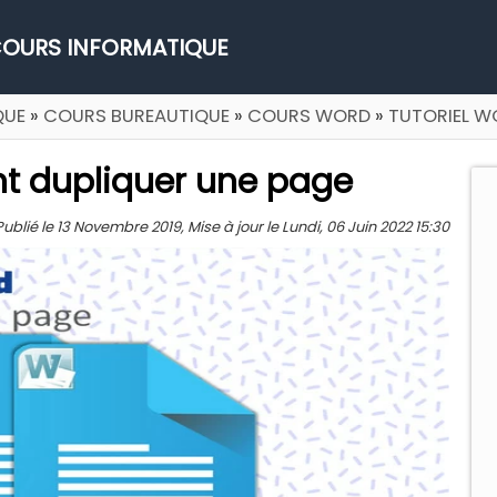
OURS INFORMATIQUE
QUE
»
COURS BUREAUTIQUE
»
COURS WORD
»
TUTORIEL W
nt dupliquer une page
ié le 13 Novembre 2019, Mise à jour le Lundi, 06 Juin 2022 15:30