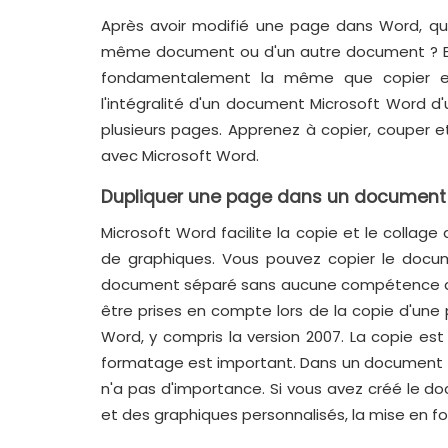
Après avoir modifié une page dans Word, que
même document ou d'un autre document ? En 
fondamentalement la même que copier et 
l'intégralité d'un document Microsoft Word
plusieurs pages. Apprenez à copier, couper et
avec Microsoft Word.
Dupliquer une page dans un document
Microsoft Word facilite la copie et le collage
de graphiques. Vous pouvez copier le docume
document séparé sans aucune compétence av
être prises en compte lors de la copie d'un
Word, y compris la version 2007. La copie est 
formatage est important. Dans un document t
n'a pas d'importance. Si vous avez créé le 
et des graphiques personnalisés, la mise en 