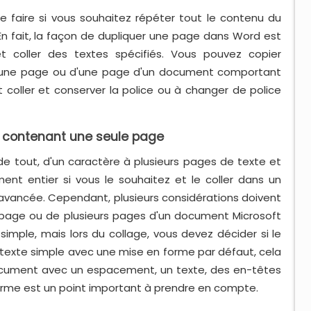
 faire si vous souhaitez répéter tout le contenu du
fait, la façon de dupliquer une page dans Word est
coller des textes spécifiés. Vous pouvez copier
 d'une page ou d'une page d'un document comportant
 coller et conserver la police ou à changer de police
 contenant une seule page
 de tout, d'un caractère à plusieurs pages de texte et
nt entier si vous le souhaitez et le coller dans un
ancée. Cependant, plusieurs considérations doivent
e page ou de plusieurs pages d'un document Microsoft
simple, mais lors du collage, vous devez décider si le
exte simple avec une mise en forme par défaut, cela
document avec un espacement, un texte, des en-têtes
forme est un point important à prendre en compte.