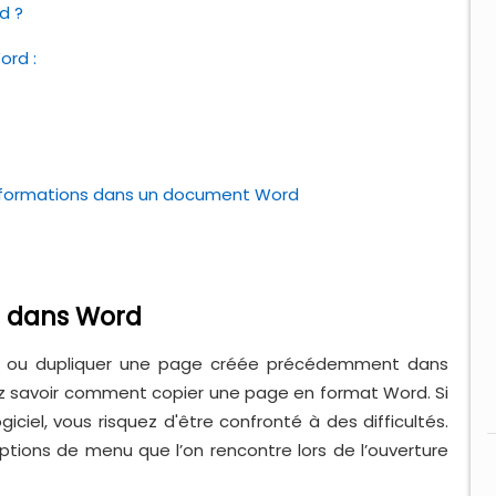
d ?
ord :
formations dans un document Word
 dans Word
sérer ou dupliquer une page créée précédemment dans
ez savoir comment copier une page en format Word. Si
ogiciel, vous risquez d'être confronté à des difficultés.
tions de menu que l’on rencontre lors de l’ouverture