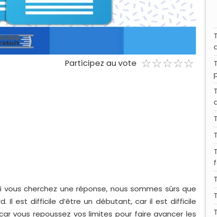
☆
★
☆
★
☆
★
☆
★
☆
★
Participez au vote
 vous cherchez une réponse, nous sommes sûrs que
est difficile d’être un débutant, car il est difficile
car vous repoussez vos limites pour faire avancer les