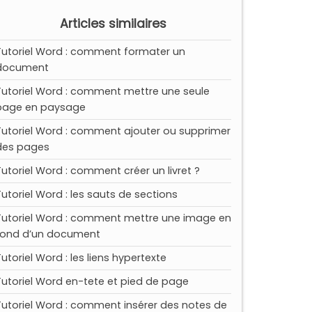
Articles similaires
Tutoriel Word : comment formater un
document
Tutoriel Word : comment mettre une seule
page en paysage
Tutoriel Word : comment ajouter ou supprimer
des pages
Tutoriel Word : comment créer un livret ?
Tutoriel Word : les sauts de sections
Tutoriel Word : comment mettre une image en
fond d’un document
Tutoriel Word : les liens hypertexte
Tutoriel Word en-tete et pied de page
Tutoriel Word : comment insérer des notes de