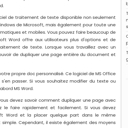
d.
iciel de traitement de texte disponible non seulement
indows de Microsoft, mais également pour toute une
rmatiques et mobiles. Vous pouvez faire beaucoup de
t Word offre aux utilisateurs plus d'options et de
traitement de texte. Lorsque vous travaillez avec un
ouvoir de dupliquer une page entière du document et
votre propre doc personnalisé. Ce logiciel de MS Office
 s'en passer. Si vous souhaitez modifier du texte ou
'abord MS Word.
ù vous devez savoir comment dupliquer une page avec
z le faire rapidement et facilement. Si vous devez
ft Word et la placer quelque part dans le même
t simple. Cependant, il existe également des moyens