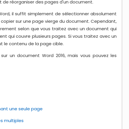
 et de réorganiser des pages d'un document.
rd, il suffit simplement de sélectionner absolument
 le copier sur une page vierge du document. Cependant,
gèrement selon que vous traitez avec un document qui
 qui couvre plusieurs pages. Si vous traitez avec un
 le contenu de la page cible.
é sur un document Word 2016, mais vous pouvez les
ant une seule page
s multiples