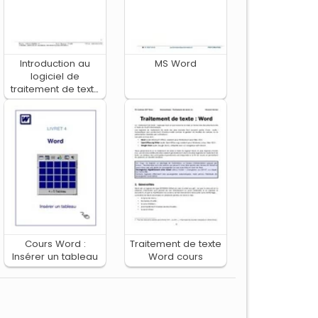
Introduction au
MS Word
logiciel de
traitement de texte
Microsoft Word
Cours Word :
Traitement de texte
Insérer un tableau
Word cours