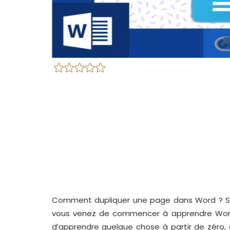
Comment dupliquer une page dans Word ? Si
vous venez de commencer à apprendre Word. Il 
d’apprendre quelque chose à partir de zéro, 