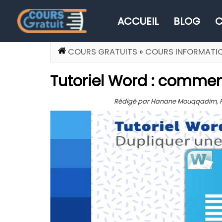
ACCUEIL
BLOG
C
COURS GRATUITS
»
COURS INFORMATI
Tutoriel Word : comme
Rédigé par Hanane Mouqqadim, Publ