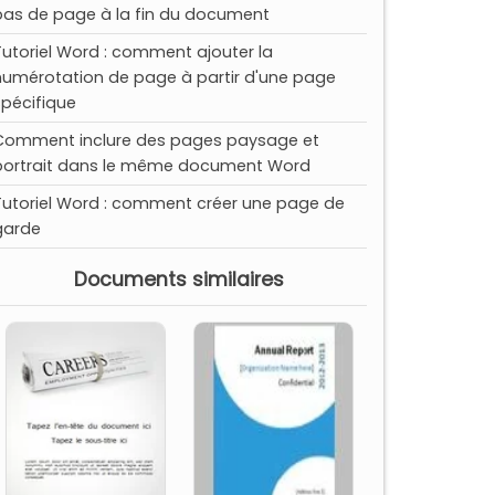
bas de page à la fin du document
Tutoriel Word : comment ajouter la
numérotation de page à partir d'une page
spécifique
Comment inclure des pages paysage et
portrait dans le même document Word
Tutoriel Word : comment créer une page de
garde
Documents similaires