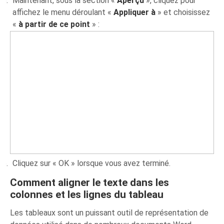
Maintenant, sous la section «
Aperçu
», cliquez pour
affichez le menu déroulant «
Appliquer à
» et choisissez
«
à partir de ce point
» :
Cliquez sur « OK » lorsque vous avez terminé.
Comment aligner le texte dans les
colonnes et les lignes du tableau
Les tableaux sont un puissant outil de représentation de