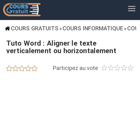
COURS GRATUITS
COURS INFORMATIQUE
COU
»
»
Tuto Word : Aligner le texte
verticalement ou horizontalement
☆
☆
☆
☆
☆
★
★
★
★
★
Participez au vote