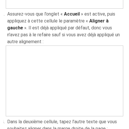
Assurez-vous que l’onglet «
Accueil
» est active, puis
appliquez à cette cellule le paramètre «
Aligner à
gauche
». Il est déjà appliqué par défaut, donc vous
n’avez pas à le refaire sauf si vous avez déjà appliqué un
autre alignement :
Dans la deuxième cellule, tapez l’autre texte que vous
souhaitez aligner dans la marge droite de la page :