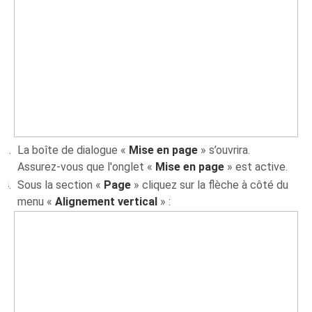
La boîte de dialogue «
Mise en page
» s’ouvrira.
Assurez-vous que l'onglet «
Mise en page
» est active.
Sous la section «
Page
» cliquez sur la flèche à côté du
menu «
Alignement vertical
» :