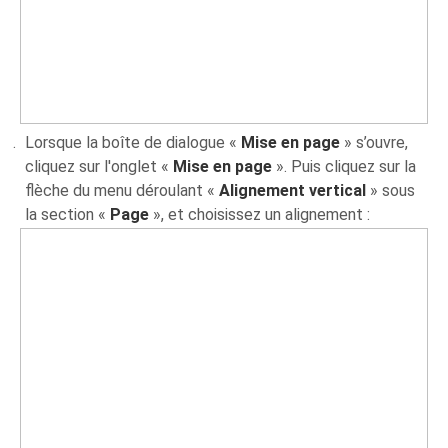
Lorsque la boîte de dialogue «
Mise en page
» s’ouvre,
cliquez sur l'onglet «
Mise en page
». Puis cliquez sur la
flèche du menu déroulant «
Alignement vertical
» sous
la section «
Page
», et choisissez un alignement :