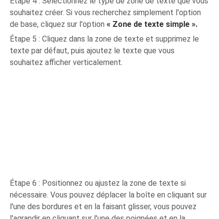
Étape 4 : Sélectionnez le type de zone de texte que vous
souhaitez créer. Si vous recherchez simplement l'option
de base, cliquez sur l'option
« Zone de texte simple ».
Étape 5 : Cliquez dans la zone de texte et supprimez le
texte par défaut, puis ajoutez le texte que vous
souhaitez afficher verticalement.
Étape 6 : Positionnez ou ajustez la zone de texte si
nécessaire. Vous pouvez déplacer la boîte en cliquant sur
l'une des bordures et en la faisant glisser, vous pouvez
l'agrandir en cliquant sur l'une des poignées et en la