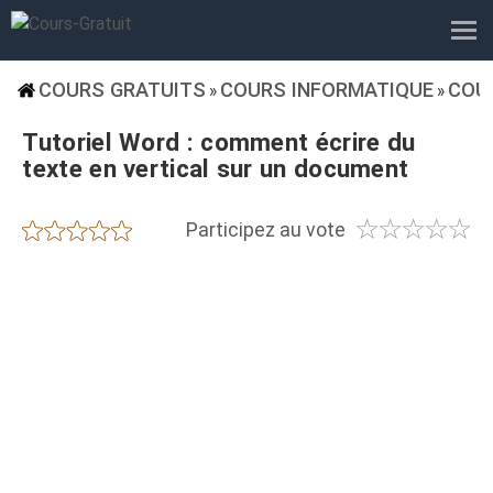
COURS GRATUITS
COURS INFORMATIQUE
COU
»
»
Tutoriel Word : comment écrire du
texte en vertical sur un document
☆
☆
☆
☆
☆
★
★
★
★
★
Participez au vote