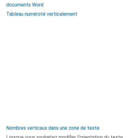
documents Word
Tableau numéroté verticalement
Nombres verticaux dans une zone de texte
Lorsque vous souhaitez modifier l'orientation du texte