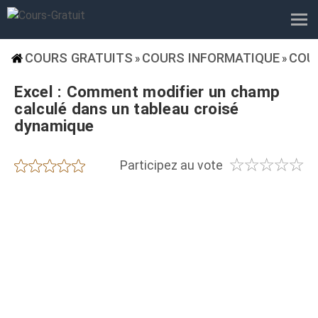
COURS GRATUITS
COURS INFORMATIQUE
COU
»
»
Excel : Comment modifier un champ
calculé dans un tableau croisé
dynamique
☆
☆
☆
☆
☆
★
★
★
★
★
Participez au vote