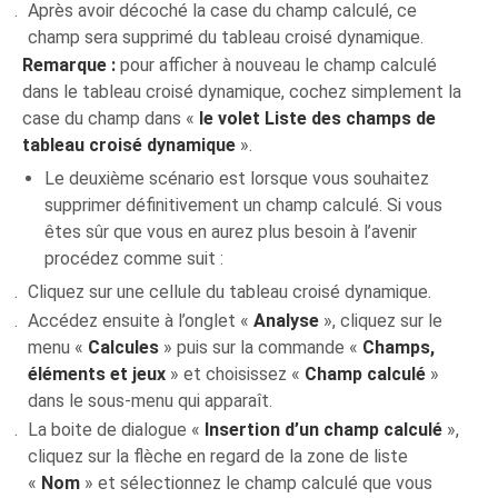
Après avoir décoché la case du champ calculé, ce
champ sera supprimé du tableau croisé dynamique.
Remarque :
pour afficher à nouveau le champ calculé
dans le tableau croisé dynamique, cochez simplement la
case du champ dans «
le volet Liste des champs de
tableau croisé dynamique
».
Le deuxième scénario est lorsque vous souhaitez
supprimer définitivement un champ calculé. Si vous
êtes sûr que vous en aurez plus besoin à l’avenir
procédez comme suit :
Cliquez sur une cellule du tableau croisé dynamique.
Accédez ensuite à l’onglet «
Analyse
», cliquez sur le
menu «
Calcules
» puis sur la commande «
Champs,
éléments et jeux
» et choisissez «
Champ calculé
»
dans le sous-menu qui apparaît.
La boite de dialogue «
Insertion d’un champ calculé
»,
cliquez sur la flèche en regard de la zone de liste
«
Nom
» et sélectionnez le champ calculé que vous