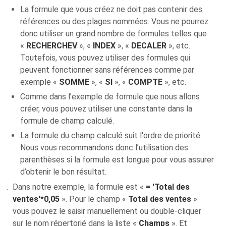
La formule que vous créez ne doit pas contenir des
références ou des plages nommées. Vous ne pourrez
donc utiliser un grand nombre de formules telles que
«
RECHERCHEV
», «
INDEX
», «
DECALER
», etc.
Toutefois, vous pouvez utiliser des formules qui
peuvent fonctionner sans références comme par
exemple «
SOMME
», «
SI
», «
COMPTE
», etc.
Comme dans l’exemple de formule que nous allons
créer, vous pouvez utiliser une constante dans la
formule de champ calculé.
La formule du champ calculé suit l'ordre de priorité.
Nous vous recommandons donc l’utilisation des
parenthèses si la formule est longue pour vous assurer
d’obtenir le bon résultat.
Dans notre exemple, la formule est «
= 'Total des
ventes'*0,05
». Pour le champ «
Total des ventes
»
vous pouvez le saisir manuellement ou double-cliquer
sur le nom répertorié dans la liste «
Champs
». Et