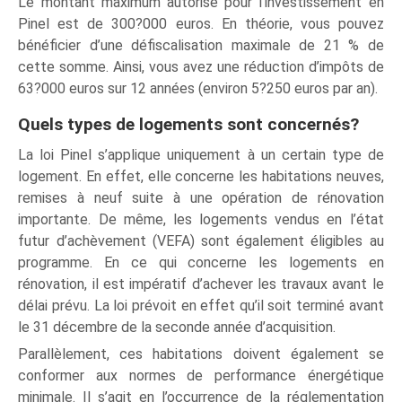
Le montant maximum autorisé pour l’investissement en
Pinel est de 300?000 euros. En théorie, vous pouvez
bénéficier d’une défiscalisation maximale de 21 % de
cette somme. Ainsi, vous avez une réduction d’impôts de
63?000 euros sur 12 années (environ 5?250 euros par an).
Quels types de logements sont concernés?
La loi Pinel s’applique uniquement à un certain type de
logement. En effet, elle concerne les habitations neuves,
remises à neuf suite à une opération de rénovation
importante. De même, les logements vendus en l’état
futur d’achèvement (VEFA) sont également éligibles au
programme. En ce qui concerne les logements en
rénovation, il est impératif d’achever les travaux avant le
délai prévu. La loi prévoit en effet qu’il soit terminé avant
le 31 décembre de la seconde année d’acquisition.
Parallèlement, ces habitations doivent également se
conformer aux normes de performance énergétique
minimale. Il s’agit en l’occurrence de la réglementation