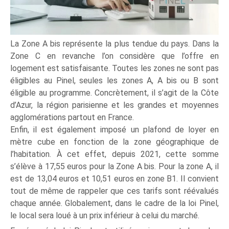
La Zone A bis représente la plus tendue du pays. Dans la
Zone C en revanche l’on considère que l’offre en
logement est satisfaisante. Toutes les zones ne sont pas
éligibles au Pinel, seules les zones A, A bis ou B sont
éligible au programme. Concrètement, il s’agit de la Côte
d’Azur, la région parisienne et les grandes et moyennes
agglomérations partout en France.
Enfin, il est également imposé un plafond de loyer en
mètre cube en fonction de la zone géographique de
l’habitation. À cet effet, depuis 2021, cette somme
s’élève à 17,55 euros pour la Zone A bis. Pour la zone A, il
est de 13,04 euros et 10,51 euros en zone B1. Il convient
tout de même de rappeler que ces tarifs sont réévalués
chaque année. Globalement, dans le cadre de la loi Pinel,
le local sera loué à un prix inférieur à celui du marché.