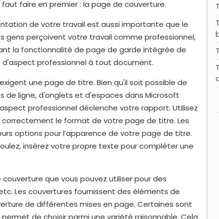
 faut faire en premier : la page de couverture.
ntation de votre travail est aussi importante que le
es gens perçoivent votre travail comme professionnel,
lisant la fonctionnalité de page de garde intégrée de
 d'aspect professionnel à tout document.
igent une page de titre. Bien qu'il soit possible de
 de ligne, d'onglets et d'espaces dans Microsoft
 aspect professionnel déclenche votre rapport. Utilisez
r correctement le format de votre page de titre. Les
urs options pour l’apparence de votre page de titre.
voulez, insérez votre propre texte pour compléter une
de couverture que vous pouvez utiliser pour des
 etc. Les couvertures fournissent des éléments de
erture de différentes mises en page. Certaines sont
 permet de choisir parmi une variété raisonnable. Cela