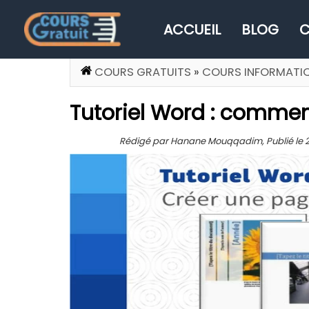
ACCUEIL
BLOG
C
COURS GRATUITS
»
COURS INFORMATI
Tutoriel Word : comme
Rédigé par Hanane Mouqqadim, Publié le 29 