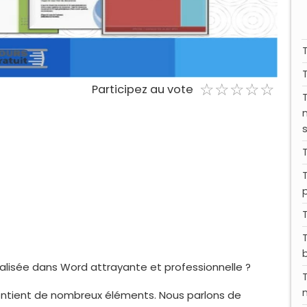
☆
★
☆
★
☆
★
☆
★
☆
★
Participez au vote
lisée dans Word attrayante et professionnelle ?
ntient de nombreux éléments. Nous parlons de