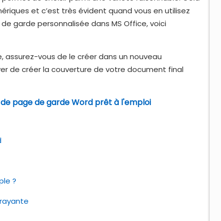
ériques et c’est très évident quand vous en utilisez
e de garde personnalisée dans MS Office, voici
, assurez-vous de le créer dans un nouveau
r de créer la couverture de votre document final
de page de garde Word prêt à l'emploi
d
ple ?
rayante