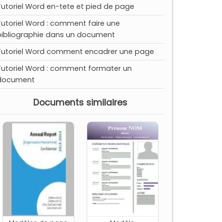
Tutoriel Word en-tete et pied de page
Tutoriel Word : comment faire une
bibliographie dans un document
Tutoriel Word comment encadrer une page
Tutoriel Word : comment formater un
document
Documents similaires