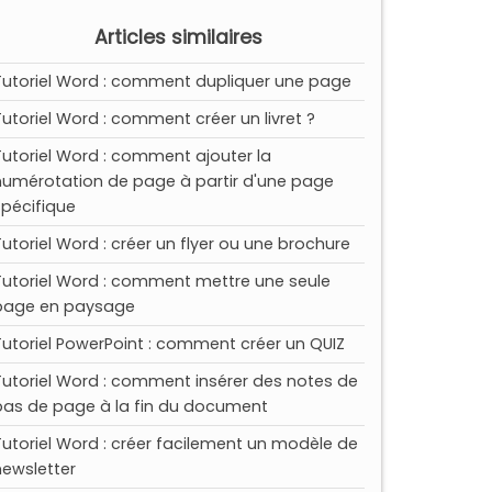
Articles similaires
Tutoriel Word : comment dupliquer une page
Tutoriel Word : comment créer un livret ?
Tutoriel Word : comment ajouter la
numérotation de page à partir d'une page
spécifique
Tutoriel Word : créer un flyer ou une brochure
Tutoriel Word : comment mettre une seule
page en paysage
Tutoriel PowerPoint : comment créer un QUIZ
Tutoriel Word : comment insérer des notes de
bas de page à la fin du document
Tutoriel Word : créer facilement un modèle de
newsletter