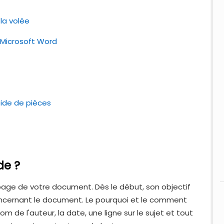
la volée
Microsoft Word
pide de pièces
de ?
page de votre document. Dès le début, son objectif
concernant le document. Le pourquoi et le comment
m de l'auteur, la date, une ligne sur le sujet et tout