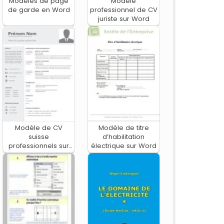
Modèles de page
Modèle
de garde en Word
professionnel de CV
juriste sur Word
Modèle de CV
Modèle de titre
suisse
d’habilitation
professionnels sur
électrique sur Word
Word