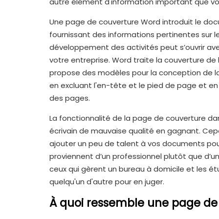
autre élément d'information important que vou
Une page de couverture Word introduit le docu
fournissant des informations pertinentes sur l
développement des activités peut s’ouvrir a
votre entreprise. Word traite la couverture d
propose des modèles pour la conception de la
en excluant l'en-tête et le pied de page et e
des pages.
La fonctionnalité de la page de couverture d
écrivain de mauvaise qualité en gagnant. Cepe
ajouter un peu de talent à vos documents pour l
proviennent d’un professionnel plutôt que d’u
ceux qui gèrent un bureau à domicile et les étu
quelqu'un d'autre pour en juger.
À quoi ressemble une page de