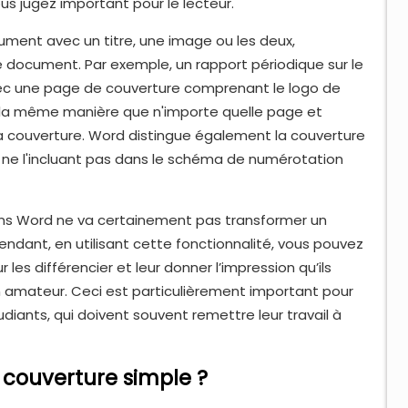
s jugez important pour le lecteur.
ment avec un titre, une image ou les deux,
e document. Par exemple, un rapport périodique sur le
vec une page de couverture comprenant le logo de
e la même manière que n'importe quelle page et
 couverture. Word distingue également la couverture
n ne l'incluant pas dans le schéma de numérotation
ans Word ne va certainement pas transformer un
ndant, en utilisant cette fonctionnalité, vous pouvez
es différencier et leur donner l’impression qu’ils
n amateur. Ceci est particulièrement important pour
diants, qui doivent souvent remettre leur travail à
 couverture simple ?