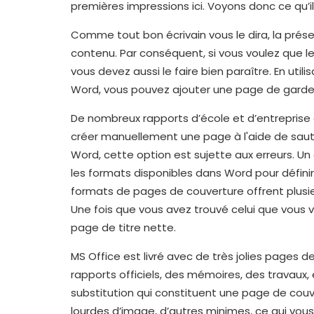
premières impressions ici. Voyons donc ce qu’il
Comme tout bon écrivain vous le dira, la prése
contenu. Par conséquent, si vous voulez que l
vous devez aussi le faire bien paraître. En uti
Word, vous pouvez ajouter une page de garde
De nombreux rapports d’école et d’entreprise ex
créer manuellement une page à l'aide de sauts
Word, cette option est sujette aux erreurs. Un
les formats disponibles dans Word pour défini
formats de pages de couverture offrent plusie
Une fois que vous avez trouvé celui que vous 
page de titre nette.
MS Office est livré avec de très jolies pages 
rapports officiels, des mémoires, des travaux,
substitution qui constituent une page de couv
lourdes d’image, d’autres minimes, ce qui vous