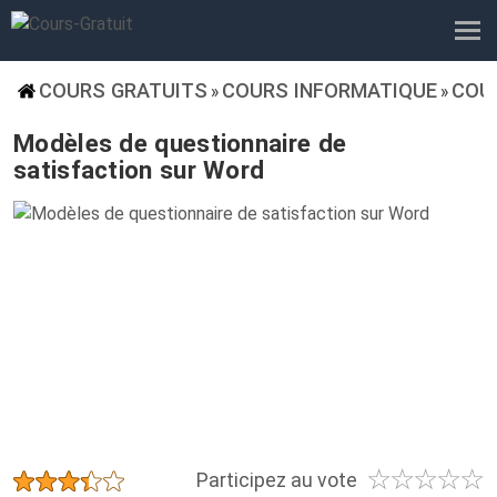
COURS GRATUITS
COURS INFORMATIQUE
COU
»
»
Modèles de questionnaire de
satisfaction sur Word
☆
☆
☆
☆
☆
★
★
★
★
★
Participez au vote