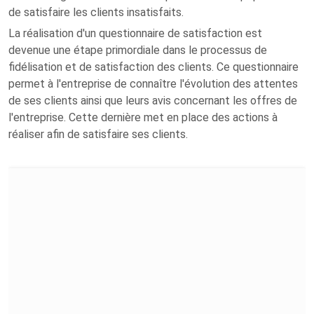
de satisfaire les clients insatisfaits.
La réalisation d'un questionnaire de satisfaction est
devenue une étape primordiale dans le processus de
fidélisation et de satisfaction des clients. Ce questionnaire
permet à l'entreprise de connaître l'évolution des attentes
de ses clients ainsi que leurs avis concernant les offres de
l'entreprise. Cette dernière met en place des actions à
réaliser afin de satisfaire ses clients.