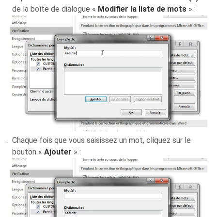
de la boîte de dialogue «
Modifier la liste de mots
» :
Chaque fois que vous saisissez un mot, cliquez sur le
bouton «
Ajouter
» :