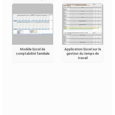
Modèle Excel de
Application Excel sur la
comptabilité familiale
gestion du temps de
travail