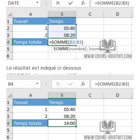
Le résultat est indiqué ci-dessous :