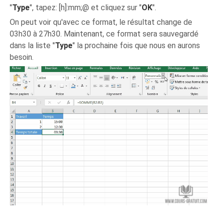
"
Type
", tapez: [h]:mm;@ et cliquez sur "
OK
".
On peut voir qu'avec ce format, le résultat change de
03h30 à 27h30. Maintenant, ce format sera sauvegardé
dans la liste "
Type
" la prochaine fois que nous en aurons
besoin.