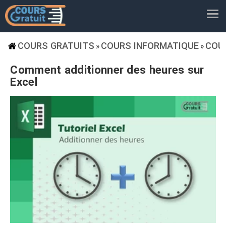
COURS GRATUITS
COURS INFORMATIQUE
COU
»
»
Comment additionner des heures sur
Excel