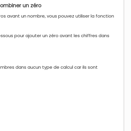
 combiner un zéro
ros avant un nombre, vous pouvez utiliser la fonction
sous pour ajouter un zéro avant les chiffres dans
ombres dans aucun type de calcul car ils sont