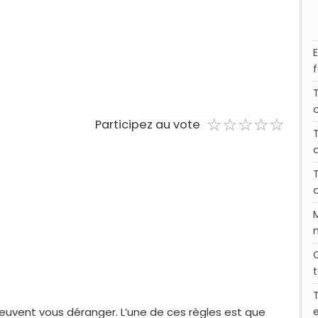
☆
★
☆
★
☆
★
☆
★
☆
★
Participez au vote
 peuvent vous déranger. L’une de ces règles est que