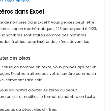
es zéros en tête
zéros dans Excel
uite de nombres dans Excel ? Vous pensez peut-être
nombres, car en mathématiques, 123 correspond à 0123,
s deux nombres sont traités comme des nombres
des à utiliser pour insérer des zéros devant les
outer des zéros
ne cellule de nombre en texte, vous pouvez ajouter un
 façon, Excel ne traitera pas votre numéro comme un
ci comment faire cela ...
 vous souhaitez ajouter les zéros au début.
mbre en suite modifiez le format du nombre en texte
s zéros au début des chiffres.