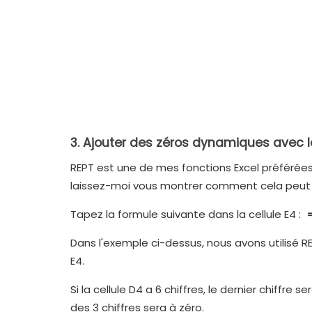
3. Ajouter des zéros dynamiques avec l
REPT est une de mes fonctions Excel préférées 
laissez-moi vous montrer comment cela peut no
Tapez la formule suivante dans la cellule E4 :
=
Dans l'exemple ci-dessus, nous avons utilisé RE
E4.
Si la cellule D4 a 6 chiffres, le dernier chiffre se
des 3 chiffres sera à zéro.