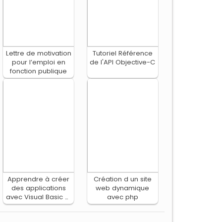
Lettre de motivation
Tutoriel Référence
pour l’emploi en
de l'API Objective-C
fonction publique
Apprendre à créer
Création d un site
des applications
web dynamique
avec Visual Basic et
avec php
les Bases de
Données