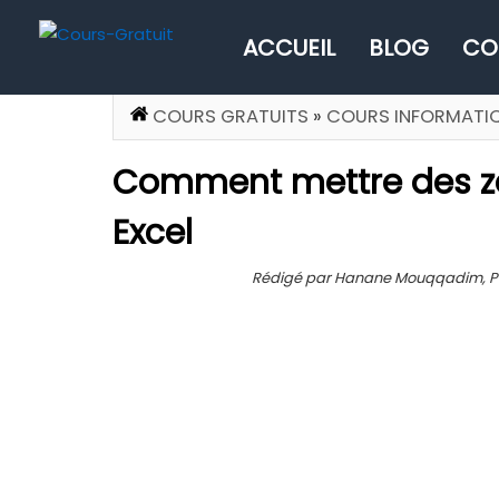
ACCUEIL
BLOG
CO
COURS GRATUITS
»
COURS INFORMATI
Comment mettre des zé
Excel
Rédigé par Hanane Mouqqadim, Publi