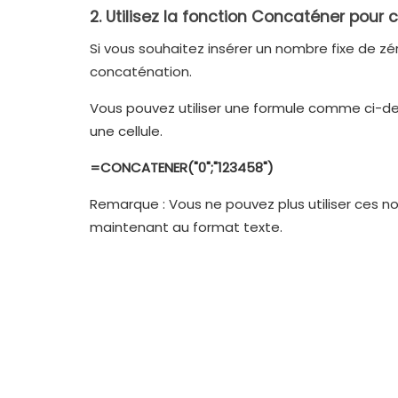
2. Utilisez la fonction Concaténer pour
Si vous souhaitez insérer un nombre fixe de zé
concaténation.
Vous pouvez utiliser une formule comme ci-des
une cellule.
=CONCATENER("0";"123458")
Remarque : Vous ne pouvez plus utiliser ces n
maintenant au format texte.