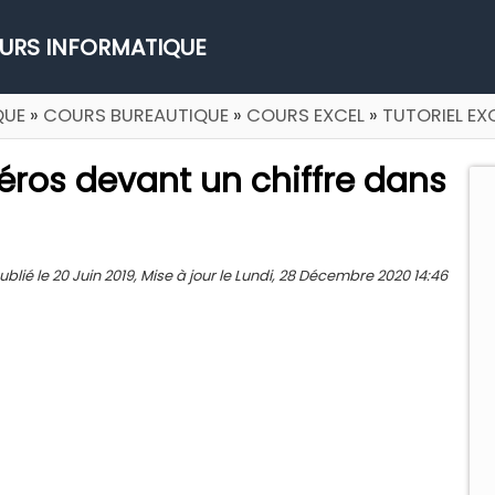
URS INFORMATIQUE
QUE
»
COURS BUREAUTIQUE
»
COURS EXCEL
»
TUTORIEL EX
ros devant un chiffre dans
é le 20 Juin 2019, Mise à jour le Lundi, 28 Décembre 2020 14:46