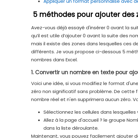
Appliquer un format personnalisé avec d
5 méthodes pour ajouter des 
Avez-vous déjà essayé d'insérer 0 avant la s
qu’il est utile d’ajouter 0 avant la suite des 
mais il existe des zones dans lesquelles ce
différents. Je vous propose ci-dessous 5 métho
nombres dans Excel.
1. Convertir un nombre en texte pour aj
Voici une idée, si vous modifiez le format d'u
zéro non significatif sans problème. De cette
nombre réel et n'en supprimera aucun zéro. Voi
Sélectionnez les cellules dans lesquelles
Allez à la page d'accueil ? le groupe No
dans la liste déroulante.
Maintenant, vous pouvez facilement ajouter de