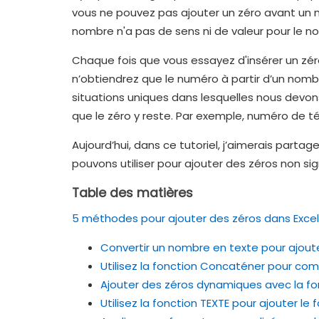
vous ne pouvez pas ajouter un zéro avant un n
nombre n'a pas de sens ni de valeur pour le 
Chaque fois que vous essayez d'insérer un zér
n’obtiendrez que le numéro à partir d’un nombre
situations uniques dans lesquelles nous devo
que le zéro y reste. Par exemple, numéro de 
Aujourd’hui, dans ce tutoriel, j’aimerais part
pouvons utiliser pour ajouter des zéros non sign
Table des matières
5 méthodes pour ajouter des zéros dans Excel
Convertir un nombre en texte pour ajout
Utilisez la fonction Concaténer pour com
Ajouter des zéros dynamiques avec la fo
Utilisez la fonction TEXTE pour ajouter le 