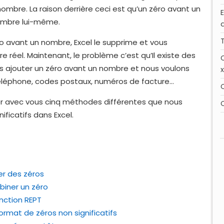
ombre. La raison derrière ceci est qu’un zéro avant un
nombre lui-même.
o avant un nombre, Excel le supprime et vous
 réel. Maintenant, le problème c’est qu’Il existe des
ns ajouter un zéro avant un nombre et nous voulons
téléphone, codes postaux, numéros de facture…
ager avec vous cinq méthodes différentes que nous
ificatifs dans Excel.
er des zéros
biner un zéro
nction REPT
format de zéros non significatifs