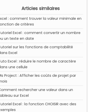
Articles similaires
Excel : comment trouver la valeur minimale en
fonction de critères
Tutoriel Excel : comment convertir un nombre
ou un texte en date
Tutoriel sur les fonctions de comptabilité
dans Excel
Tuto Excel : réduire le nombre de caractère
dans une cellule
Ms Project : Afficher les coûts de projet par
mois
Comment rechercher une valeur dans un
tableau sur Excel
Tutoriel Excel : la fonction CHOISIR avec des
exemples