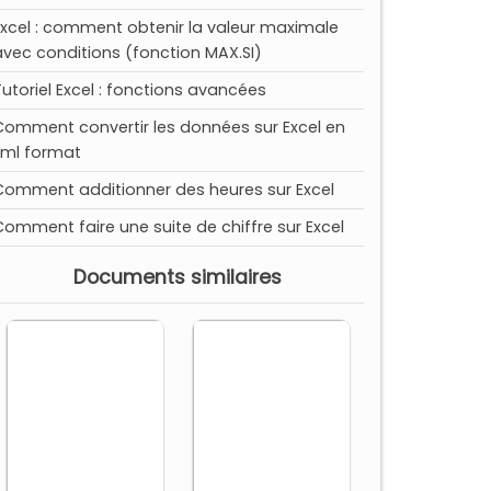
Excel : comment obtenir la valeur maximale
avec conditions (fonction MAX.SI)
Tutoriel Excel : fonctions avancées
Comment convertir les données sur Excel en
xml format
Comment additionner des heures sur Excel
Comment faire une suite de chiffre sur Excel
Documents similaires