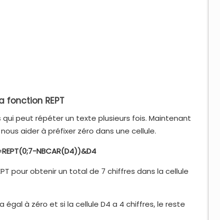
a fonction REPT
qui peut répéter un texte plusieurs fois. Maintenant
us aider à préfixer zéro dans une cellule.
REPT(0;7-NBCAR(D4))&D4
PT pour obtenir un total de 7 chiffres dans la cellule
ra égal à zéro et si la cellule D4 a 4 chiffres, le reste