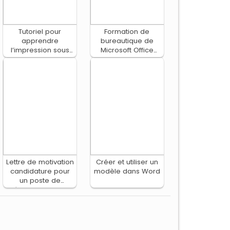
Tutoriel pour
Formation de
apprendre
bureautique de
l’impression sous
Microsoft Office
Visual Basic
Word
Lettre de motivation
Créer et utiliser un
candidature pour
modèle dans Word
un poste de
développeur Web