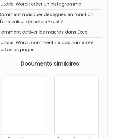
Tutoriel Word : créer un histogramme
Comment masquer des lignes en fonction
'une valeur de cellule Excel ?
Comment activer les macros dans Excel
Tutoriel Word : comment ne pas numéroter
certaines pages
Documents similaires