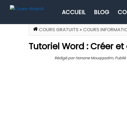
ACCUEIL
BLOG
CO
COURS GRATUITS
»
COURS INFORMATI
Tutoriel Word : Créer e
Rédigé par Hanane Mouqqadim, Publié le 