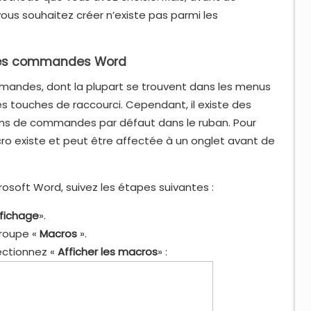
s souhaitez créer n’existe pas parmi les
i les commandes Word
mmandes, dont la plupart se trouvent dans les menus
s touches de raccourci. Cependant, il existe des
s de commandes par défaut dans le ruban. Pour
 macro existe et peut être affectée à un onglet avant de
osoft Word, suivez les étapes suivantes :
fichage
».
groupe «
Macros
».
lectionnez «
Afficher les macros
» :