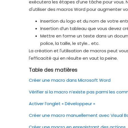
exécutera les étapes d’une tâche pour vous.
d'utiliser des macros Word pour augmenter vot
Insertion du logo et du nom de votre entr
Insertion d’un tableau que vous devez cr
Mettre en forme un texte dans un docume
police, la taille, le style... etc.
La création et l'utilisation de macros peut 
l'efficacité qui en résulte en vaut la peine.
Table des matières
Créer une macro dans Microsoft Word
Vérifier si la macro n’existe pas parmi les c
Activer l’onglet « Développeur »
Créer une macro manuellement avec Visual B
Créer une macro en enregistrant des actions