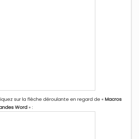
Cliquez sur la flèche déroulante en regard de «
Macros
ndes Word
» :