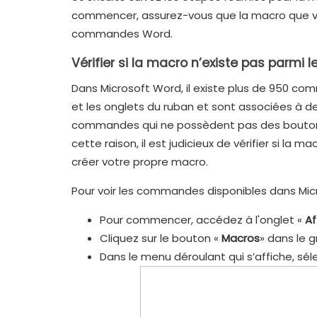
commencer, assurez-vous que la macro que vou
commandes Word.
Vérifier si la macro n’existe pas parm
Dans Microsoft Word, il existe plus de 950 co
et les onglets du ruban et sont associées à de
commandes qui ne possèdent pas des bouton
cette raison, il est judicieux de vérifier si la
créer votre propre macro.
Pour voir les commandes disponibles dans Micr
Pour commencer, accédez à l'onglet «
Af
Cliquez sur le bouton «
Macros
» dans le 
Dans le menu déroulant qui s’affiche, sé