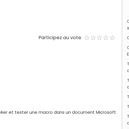
☆
★
☆
★
☆
★
☆
★
☆
★
Participez au vote
réer et tester une macro dans un document Microsoft