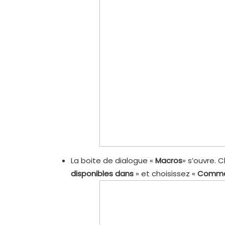
La boite de dialogue «
Macros
» s’ouvre. 
disponibles dans
» et choisissez «
Comma