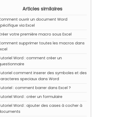
Articles similaires
Comment ouvrir un document Word
spécifique via Excel
Créer votre première macro sous Excel
Comment supprimer toutes les macros dans
Excel
Tutoriel Word : comment créer un
questionnaire
Tutoriel comment inserer des symboles et des
caracteres speciaux dans Word
Tutoriel : comment barrer dans Excel ?
Tutoriel Word : créer un formulaire
Tutoriel Word : ajouter des cases à cocher à
documents