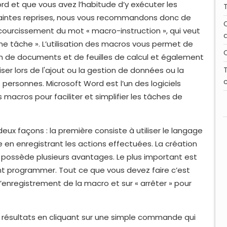
ord et que vous avez l’habitude d’y exécuter les
intes reprises, nous vous recommandons donc de
courcissement du mot « macro-instruction », qui veut
d
une tâche ». L’utilisation des macros vous permet de
ion de documents et de feuilles de calcul et également
liser lors de l'ajout ou la gestion de données ou la
s personnes. Microsoft Word est l’un des logiciels
 macros pour faciliter et simplifier les tâches de
ux façons : la première consiste à utiliser le langage
 en enregistrant les actions effectuées. La création
ossède plusieurs avantages. Le plus important est
t programmer. Tout ce que vous devez faire c’est
’enregistrement de la macro et sur « arrêter » pour
résultats en cliquant sur une simple commande qui