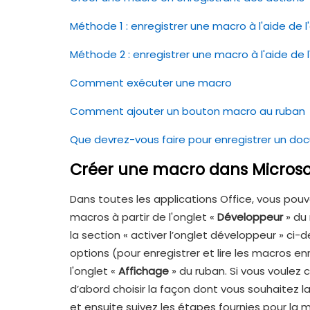
Méthode 1 : enregistrer une macro à l'aide de 
Méthode 2 : enregistrer une macro à l'aide de l
Comment exécuter une macro
Comment ajouter un bouton macro au ruban
Que devrez-vous faire pour enregistrer un 
Créer une macro dans Microso
Dans toutes les applications Office, vous po
macros à partir de l'onglet «
Développeur
» du 
la section « activer l’onglet développeur » c
options (pour enregistrer et lire les macros e
l'onglet «
Affichage
» du ruban. Si vous voulez
d’abord choisir la façon dont vous souhaitez l
et ensuite suivez les étapes fournies pour la