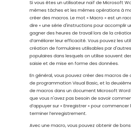
Si vous êtes un utilisateur naïf de Microsoft W
mêmes tâches et les mêmes opérations à ma
créer des macros. Le mot « Macro » est un rac
dire « une série d'instructions pour accomplir 
gagner des heures de travail lors de la créat
d’améliorer leur efficacité. Vous pouvez les uti
création de formulaires utilisables par d'autre
populaires dans lesquels on utilise souvent des
saisie et de mise en forme des données.
En général, vous pouvez créer des macros de de
de programmation Visual Basic, et la deuxième
de macros dans un document Microsoft Word p
que vous n'avez pas besoin de savoir commen
d’appuyer sur « Enregistrer » pour commencer l
terminer l’enregistrement.
Avec une macro, vous pouvez obtenir de bons 