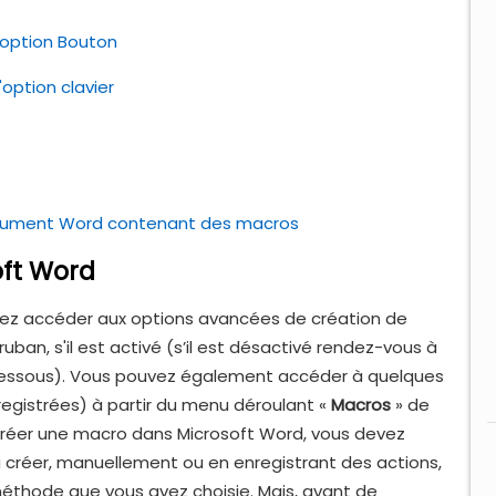
l'option Bouton
'option clavier
document Word contenant des macros
ft Word
uvez accéder aux options avancées de création de
ruban, s'il est activé (s’il est désactivé rendez-vous à
i-dessous). Vous pouvez également accéder à quelques
nregistrées) à partir du menu déroulant «
Macros
» de
 créer une macro dans Microsoft Word, vous devez
a créer, manuellement ou en enregistrant des actions,
 méthode que vous avez choisie. Mais, avant de