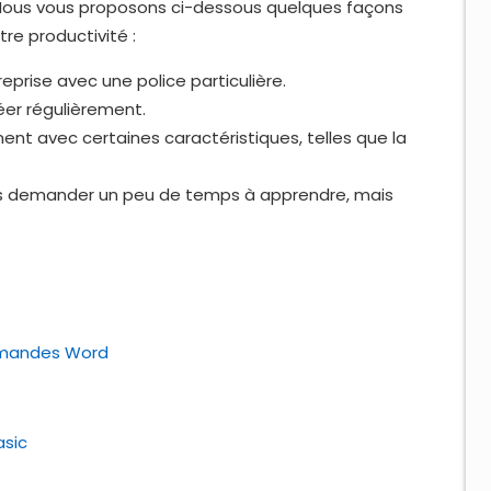
 Nous vous proposons ci-dessous quelques façons
re productivité :
eprise avec une police particulière.
éer régulièrement.
nt avec certaines caractéristiques, telles que la
vous demander un peu de temps à apprendre, mais
ommandes Word
asic