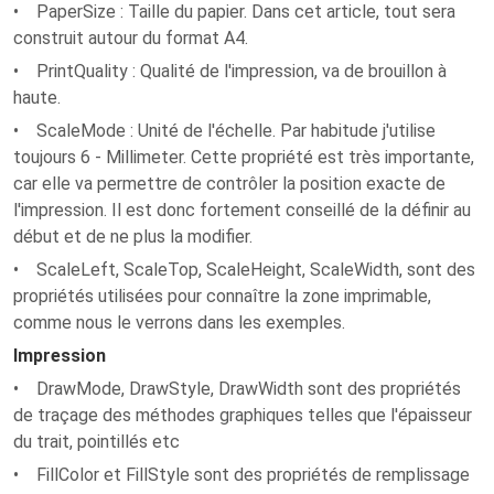
• PaperSize : Taille du papier. Dans cet article, tout sera
construit autour du format A4.
• PrintQuality : Qualité de l'impression, va de brouillon à
haute.
• ScaleMode : Unité de l'échelle. Par habitude j'utilise
toujours 6 - Millimeter. Cette propriété est très importante,
car elle va permettre de contrôler la position exacte de
l'impression. Il est donc fortement conseillé de la définir au
début et de ne plus la modifier.
• ScaleLeft, ScaleTop, ScaleHeight, ScaleWidth, sont des
propriétés utilisées pour connaître la zone imprimable,
comme nous le verrons dans les exemples.
Impression
• DrawMode, DrawStyle, DrawWidth sont des propriétés
de traçage des méthodes graphiques telles que l'épaisseur
du trait, pointillés etc
• FillColor et FillStyle sont des propriétés de remplissage