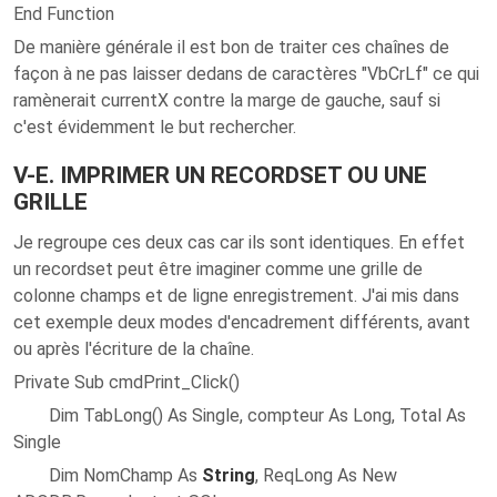
End Function
De manière générale il est bon de traiter ces chaînes de
façon à ne pas laisser dedans de caractères "VbCrLf" ce qui
ramènerait currentX contre la marge de gauche, sauf si
c'est évidemment le but rechercher.
V-E. IMPRIMER UN RECORDSET OU UNE
GRILLE
Je regroupe ces deux cas car ils sont identiques. En effet
un recordset peut être imaginer comme une grille de
colonne champs et de ligne enregistrement. J'ai mis dans
cet exemple deux modes d'encadrement différents, avant
ou après l'écriture de la chaîne.
Private Sub cmdPrint_Click()
Dim TabLong() As Single, compteur As Long, Total As
Single
Dim NomChamp As
String
, ReqLong As New