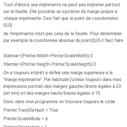
Tout d'abord, une imprimante ne peut pas imprimer partout
sur la feuille. Elle possède un système de marge propre à
chaque imprimante. Ceci fait que le point de coordonnées
(0,0)
de l'imprimante n'est pas celui de la feuille. Pour déterminer
par exemple la coordonnée absolue du point(0,0) il faut faire
:
Xdemar=(Printer.Width-Printer.ScaleWidth)/2
Ydemar=(Printer.Heigth-Printer.ScaleHeigth)/2
On a toujours intérêt à définir une marge supérieure à la
"marge imprimante". Par habitude j'utilise toujours dans mes
impressions portrait des marges gauche/droite égales à 20
(en mm) et des marges haute/basse égales à 15.
Donc dans mon programme on trouvera toujours le code
Printer.TrackDefault = True
Printer.ScaleMode = 6