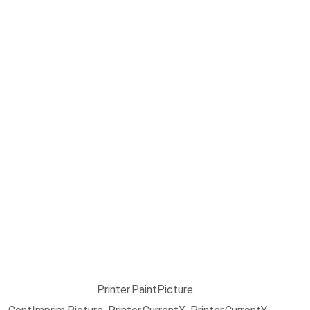
Printer.PaintPicture