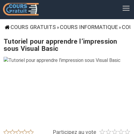
COURS GRATUITS
COURS INFORMATIQUE
COU
»
»
Tutoriel pour apprendre l’impression
sous Visual Basic
☆
☆
☆
☆
☆
★
★
★
★
★
Participez au vote