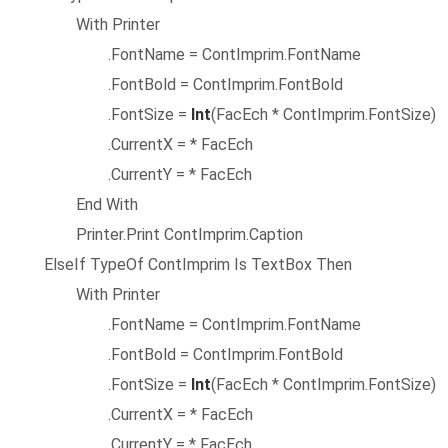
With Printer
.FontName = ContImprim.FontName
.FontBold = ContImprim.FontBold
.FontSize =
Int
(FacEch * ContImprim.FontSize)
.CurrentX = * FacEch
.CurrentY = * FacEch
End With
Printer.Print ContImprim.Caption
ElseIf TypeOf ContImprim Is TextBox Then
With Printer
.FontName = ContImprim.FontName
.FontBold = ContImprim.FontBold
.FontSize =
Int
(FacEch * ContImprim.FontSize)
.CurrentX = * FacEch
.CurrentY = * FacEch