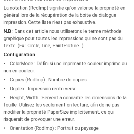
La notation (RcdImp) signifie qu'on valorise la propriété en
général lors de la récupération de la boite de dialogue
impression. Cette liste n'est pas exhaustive.
N.B
: Dans cet article nous utiliserons le terme méthode
graphique pour toutes les impressions qui ne sont pas du
texte. (Ex : Circle, Line, PaintPicture…).
Configuration
• ColorMode : Défini si une imprimante couleur imprime ou
non en couleur.
• Copies (RcdImp) : Nombre de copies
• Duplex : Impression recto verso
• Height, Width : Servent à connaître les dimensions de la
feuille. Utilisez les seulement en lecture, afin de ne pas
modifier la propriété PaperSize implicitement, ce qui
risquerait de provoquer une erreur.
• Orientation (RcdImp) : Portrait ou paysage.