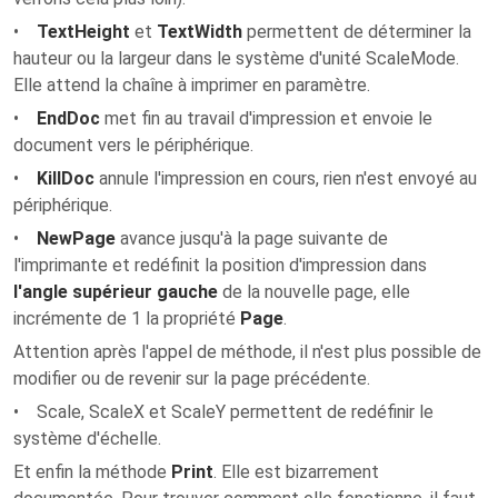
•
TextHeight
et
TextWidth
permettent de déterminer la
hauteur ou la largeur dans le système d'unité ScaleMode.
Elle attend la chaîne à imprimer en paramètre.
•
EndDoc
met fin au travail d'impression et envoie le
document vers le périphérique.
•
KillDoc
annule l'impression en cours, rien n'est envoyé au
périphérique.
•
NewPage
avance jusqu'à la page suivante de
l'imprimante et redéfinit la position d'impression dans
l'angle supérieur gauche
de la nouvelle page, elle
incrémente de 1 la propriété
Page
.
Attention après l'appel de méthode, il n'est plus possible de
modifier ou de revenir sur la page précédente.
• Scale, ScaleX et ScaleY permettent de redéfinir le
système d'échelle.
Et enfin la méthode
Print
. Elle est bizarrement