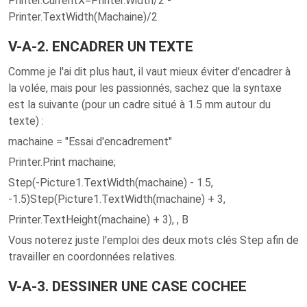
Printer.CurrentX=Printer.Width/2 -
Printer.TextWidth(Machaine)/2
V-A-2. ENCADRER UN TEXTE
Comme je l'ai dit plus haut, il vaut mieux éviter d'encadrer à
la volée, mais pour les passionnés, sachez que la syntaxe
est la suivante (pour un cadre situé à 1.5 mm autour du
texte) :
machaine = "Essai d'encadrement"
Printer.Print machaine;
Step(-Picture1.TextWidth(machaine) - 1.5,
-1.5)Step(Picture1.TextWidth(machaine) + 3,
Printer.TextHeight(machaine) + 3), , B
Vous noterez juste l'emploi des deux mots clés Step afin de
travailler en coordonnées relatives.
V-A-3. DESSINER UNE CASE COCHEE