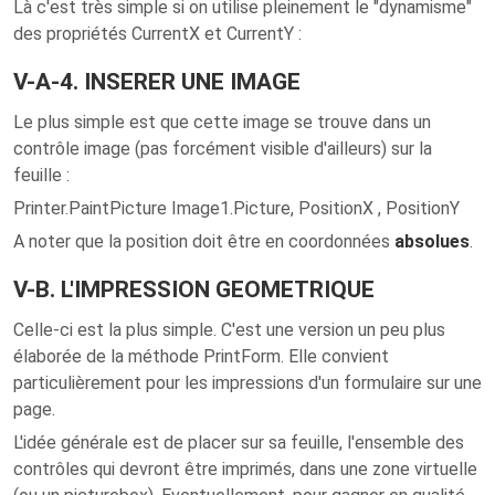
Là c'est très simple si on utilise pleinement le "dynamisme"
des propriétés CurrentX et CurrentY :
V-A-4. INSERER UNE IMAGE
Le plus simple est que cette image se trouve dans un
contrôle image (pas forcément visible d'ailleurs) sur la
feuille :
Printer.PaintPicture Image1.Picture, PositionX , PositionY
A noter que la position doit être en coordonnées
absolues
.
V-B. L'IMPRESSION GEOMETRIQUE
Celle-ci est la plus simple. C'est une version un peu plus
élaborée de la méthode PrintForm. Elle convient
particulièrement pour les impressions d'un formulaire sur une
page.
L'idée générale est de placer sur sa feuille, l'ensemble des
contrôles qui devront être imprimés, dans une zone virtuelle