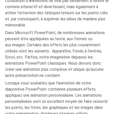
L’utilisation d’animations ne vise pas seulement à rendre le
contenu interactif et divertissant, mais également à
attirer l’attention des téléspectateurs sur les points clés
et, par conséquent, à exprimer les idées de manière plus
mémorable.
Dans Microsoft PowerPoint, de nombreuses animations
peuvent être appliquées au texte, aux formes ou
aux images. Certains des effets les plus couramment
utilisés sont les suivants : Apparaître, Fondu à l'entrée,
Envol, etc. Parfois, notre imagination dépasse les
animations PowerPoint classiques. Nous devons donc
créer une animation plus complexe et unique qu'aucune
autre présentation ne contient.
Lorsque vous souhaitez que l'animation de votre
diapositive PowerPoint contienne plusieurs effets,
appliquez une animation personnalisée. Les animations
personnalisées sont un excellent moyen de faire ressortir
les points, les titres, les graphiques et les images dans
votre présentation. Appliquez plusieurs effets