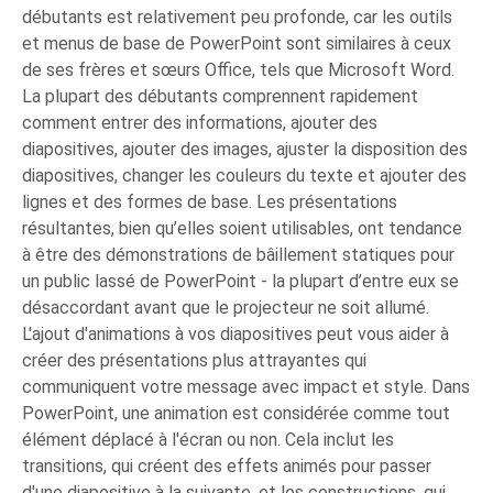
débutants est relativement peu profonde, car les outils
et menus de base de PowerPoint sont similaires à ceux
de ses frères et sœurs Office, tels que Microsoft Word.
La plupart des débutants comprennent rapidement
comment entrer des informations, ajouter des
diapositives, ajouter des images, ajuster la disposition des
diapositives, changer les couleurs du texte et ajouter des
lignes et des formes de base. Les présentations
résultantes, bien qu’elles soient utilisables, ont tendance
à être des démonstrations de bâillement statiques pour
un public lassé de PowerPoint - la plupart d’entre eux se
désaccordant avant que le projecteur ne soit allumé.
L'ajout d'animations à vos diapositives peut vous aider à
créer des présentations plus attrayantes qui
communiquent votre message avec impact et style. Dans
PowerPoint, une animation est considérée comme tout
élément déplacé à l'écran ou non. Cela inclut les
transitions, qui créent des effets animés pour passer
d'une diapositive à la suivante, et les constructions, qui