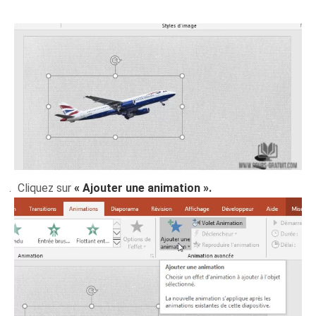
Cliquez sur
« Ajouter une animation ».