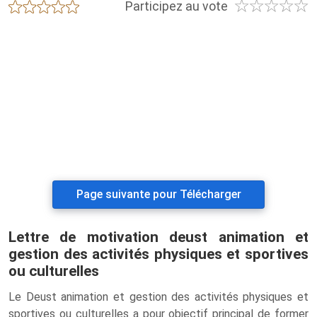
☆
☆
☆
☆
☆
★
★
★
★
★
Participez au vote
Page suivante pour Télécharger
Lettre de motivation deust animation et
gestion des activités physiques et sportives
ou culturelles
Le Deust animation et gestion des activités physiques et
sportives ou culturelles a pour objectif principal de former