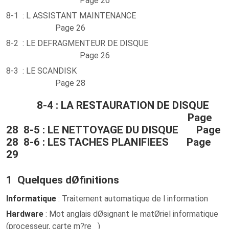
Page 26
8-1 : L ASSISTANT MAINTENANCE
Page 26
8-2 : LE DEFRAGMENTEUR DE DISQUE
Page 26
8-3 : LE SCANDISK
Page 28
8-4 : LA RESTAURATION DE DISQUE
Page
28 8-5 : LE NETTOYAGE DU DISQUE Page
28 8-6 : LES TACHES PLANIFIEES Page
29
1 Quelques dØfinitions
Informatique
: Traitement automatique de l information
Hardware
: Mot anglais dØsignant le matØriel informatique
(processeur, carte m?re )