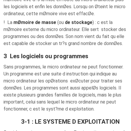
les logiciels et enfin les donnØes. Lorsqu on Øteint le micro
ordinateur, cette mØmoire vive est effacØe.
! La
mØmoire de masse
(ou
de stockage
) : c est la
mØmoire externe du micro ordinateur. Elle sert stocker des
programmes ou des donnØes. Son nom vient du fait qu elle
est capable de stocker un tr?s grand nombre de donnØes.
3 Les logiciels ou programmes
Sans programmes, le micro ordinateur ne peut fonctionner.
Un programme est une suite d instruction qui indique au
micro ordinateur les opØrations exØcuter pour traiter ses
donnØes. Les programmes sont aussi appelØs logiciels. Il
existe plusieurs grandes familles de logiciels, mais le plus
important, celui sans lequel le micro ordinateur ne peut
fonctionner, c est le syst?me d exploitation.
3-1 : LE SYSTEME D EXPLOITATION