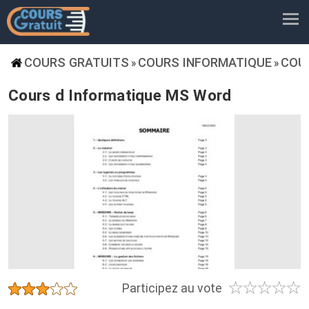
COURS GRATUITS
COURS INFORMATIQUE
COU
»
»
Cours d Informatique MS Word
☆
☆
☆
☆
☆
★
★
★
★
★
Participez au vote