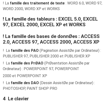
! La
famille des traitement de texte
: WORD 6.0, WORD 97,
WORD 2000, WORD XP et WORKS
! La famille des tableurs : EXCEL 5.0, EXCEL
97, EXCEL 2000, EXCEL XP et WORKS
! La famille des bases de donnØes : ACCESS
2.0, ACCESS 97, ACCESS 2000, ACCESS XP
! La
famille des PAO
(Pagination AssistØe par Ordinateur) :
PUBLISHER 97, PUBLISHER 2000 et PUBLISHER XP
! La
famille des PrØAO
(PrØsentation AssistØe par
Ordinateur) : POWERPOINT 97, POWERPOINT
2000 et POWERPOINT XP
! La
famille des DAO
(Dessin AssistØe par Ordinateur) :
PHOTOSHOP, PAINT SHOP PRO
4 Le clavier