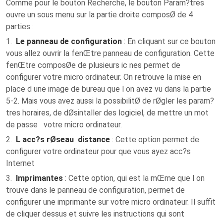
Comme pour le bouton Recherche, le bouton Param?tres
ouvre un sous menu sur la partie droite composØ de 4
parties :
1.
Le panneau de configuration
: En cliquant sur ce bouton
vous allez ouvrir la fenŒtre panneau de configuration. Cette
fenŒtre composØe de plusieurs ic nes permet de
configurer votre micro ordinateur. On retrouve la mise en
place d une image de bureau que l on avez vu dans la partie
5-2. Mais vous avez aussi la possibilitØ de rØgler les param?
tres horaires, de dØsintaller des logiciel, de mettre un mot
de passe votre micro ordinateur.
2.
L acc?s rØseau distance
: Cette option permet de
configurer votre ordinateur pour que vous ayez acc?s
Internet
3.
Imprimantes
: Cette option, qui est la mŒme que l on
trouve dans le panneau de configuration, permet de
configurer une imprimante sur votre micro ordinateur. Il suffit
de cliquer dessus et suivre les instructions qui sont