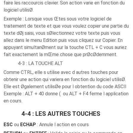
faire les raccourcis clavier. Son action varie en fonction du
logiciel utilisØ.
Exemple
: Lorsque vous Œtes sous votre logiciel de
traitement de texte et que vous voulez copier une partie du
texte dØj saisi, vous sØlectionnez votre texte puis vous
allez dans le menu Edition puis vous cliquez sur Copier. En
appuyant simultanØment sur la touche CTL + C vous auriez
fait exactement la mŒme chose que prØcØdemment.
4-3 : LA TOUCHE ALT
Comme CTRL, elle s utilise avec d autres touches pour
obtenir une action qui variera en fonction du logiciel utilisØ.
Elle est Øgalement utilisØe pour l obtention du code ASCII
Exemple
: ALT + 40 donne ( ou ALT + F4 ferme l application
en cours.
4-4 : LES AUTRES TOUCHES
ESC
ou
ECHAP
: Annule l action en cours