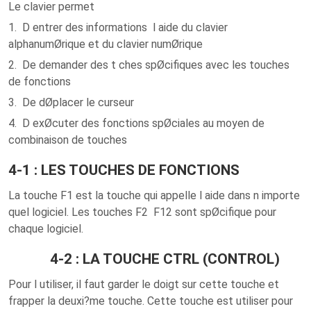
Le clavier permet
1. D entrer des informations l aide du clavier
alphanumØrique et du clavier numØrique
2. De demander des t ches spØcifiques avec les touches
de fonctions
3. De dØplacer le curseur
4. D exØcuter des fonctions spØciales au moyen de
combinaison de touches
4-1 : LES TOUCHES DE FONCTIONS
La touche F1 est la touche qui appelle l aide dans n importe
quel logiciel. Les touches F2 F12 sont spØcifique pour
chaque logiciel.
4-2 : LA TOUCHE CTRL (CONTROL)
Pour l utiliser, il faut garder le doigt sur cette touche et
frapper la deuxi?me touche. Cette touche est utiliser pour