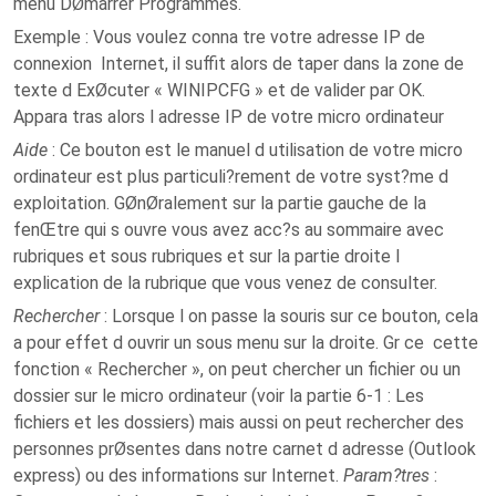
menu DØmarrer Programmes.
Exemple : Vous voulez conna tre votre adresse IP de
connexion Internet, il suffit alors de taper dans la zone de
texte d ExØcuter « WINIPCFG » et de valider par OK.
Appara tras alors l adresse IP de votre micro ordinateur
Aide
: Ce bouton est le manuel d utilisation de votre micro
ordinateur est plus particuli?rement de votre syst?me d
exploitation. GØnØralement sur la partie gauche de la
fenŒtre qui s ouvre vous avez acc?s au sommaire avec
rubriques et sous rubriques et sur la partie droite l
explication de la rubrique que vous venez de consulter.
Rechercher
: Lorsque l on passe la souris sur ce bouton, cela
a pour effet d ouvrir un sous menu sur la droite. Gr ce cette
fonction « Rechercher », on peut chercher un fichier ou un
dossier sur le micro ordinateur (voir la partie 6-1 : Les
fichiers et les dossiers) mais aussi on peut rechercher des
personnes prØsentes dans notre carnet d adresse (Outlook
express) ou des informations sur Internet.
Param?tres
: