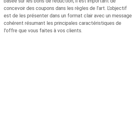
basée sur les bons de réduction, il est important de
concevoir des coupons dans les règles de l’art. L’objectif
est de les présenter dans un format clair avec un message
cohérent résumant les principales caractéristiques de
l'offre que vous faites à vos clients.