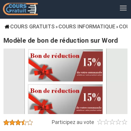
COURS GRATUITS
COURS INFORMATIQUE
COU
»
»
Modèle de bon de réduction sur Word
☆
☆
☆
☆
☆
★
★
★
★
★
Participez au vote