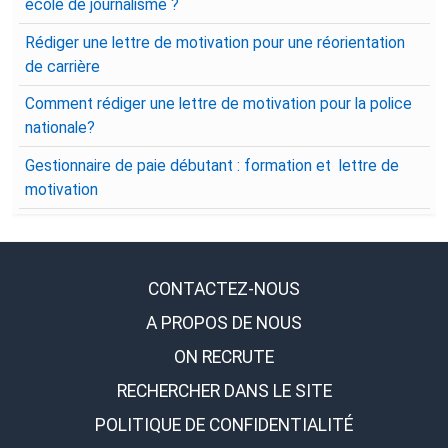
école de journalisme ?
Rédiger une lettre de motivation pour une réorientation
de carrière
Comment rédiger une lettre de motivation pour la police
nationale?
Gestionnaire de paie débutant : formation et lettre de
motivation
CONTACTEZ-NOUS
A PROPOS DE NOUS
ON RECRUTE
RECHERCHER DANS LE SITE
POLITIQUE DE CONFIDENTIALITÉ