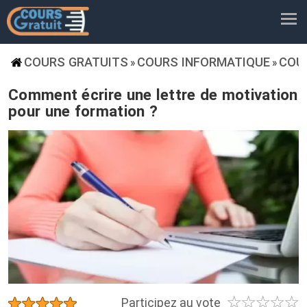
COURS GRATUITS
COURS INFORMATIQUE
COU
»
»
Comment écrire une lettre de motivation
pour une formation ?
☆
☆
☆
☆
☆
★
★
★
★
★
Participez au vote