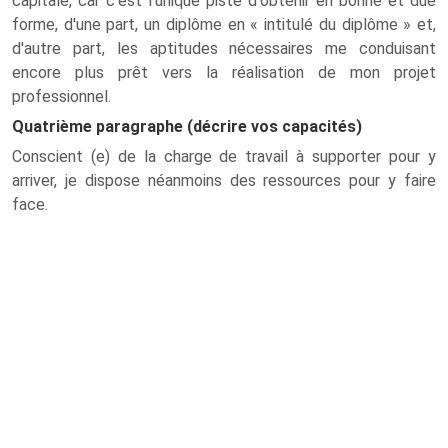
capitale, car c'est l'unique piste d'obtenir en bonne et due
forme, d'une part, un diplôme en « intitulé du diplôme » et,
d'autre part, les aptitudes nécessaires me conduisant
encore plus prêt vers la réalisation de mon projet
professionnel.
Quatrième paragraphe (décrire vos capacités)
Conscient (e) de la charge de travail à supporter pour y
arriver, je dispose néanmoins des ressources pour y faire
face.