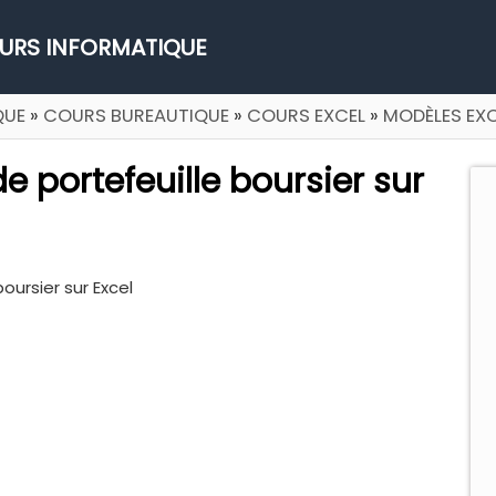
URS INFORMATIQUE
QUE
»
COURS BUREAUTIQUE
»
COURS EXCEL
»
MODÈLES EX
e portefeuille boursier sur