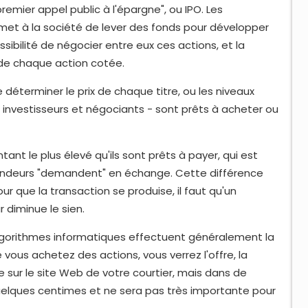
emier appel public à l'épargne", ou IPO. Les
rmet à la société de lever des fonds pour développer
ssibilité de négocier entre eux ces actions, et la
 de chaque action cotée.
terminer le prix de chaque titre, ou les niveaux
 investisseurs et négociants - sont prêts à acheter ou
ant le plus élevé qu'ils sont prêts à payer, qui est
endeurs "demandent" en échange. Cette différence
our que la transaction se produise, il faut qu'un
diminue le sien.
lgorithmes informatiques effectuent généralement la
e vous achetez des actions, vous verrez l'offre, la
 sur le site Web de votre courtier, mais dans de
uelques centimes et ne sera pas très importante pour