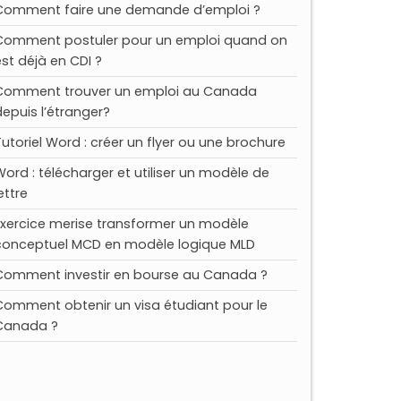
Comment faire une demande d’emploi ?
Comment postuler pour un emploi quand on
est déjà en CDI ?
Comment trouver un emploi au Canada
depuis l’étranger?
Tutoriel Word : créer un flyer ou une brochure
Word : télécharger et utiliser un modèle de
ettre
Exercice merise transformer un modèle
conceptuel MCD en modèle logique MLD
Comment investir en bourse au Canada ?
Comment obtenir un visa étudiant pour le
Canada ?