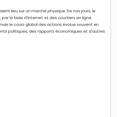
ient lieu sur un marché physique. De nos jours, le
r le biais d'Internet et des courtiers en ligne.
 mais le cours global des actions évolue souvent en
ts politiques, des rapports économiques et d'autres