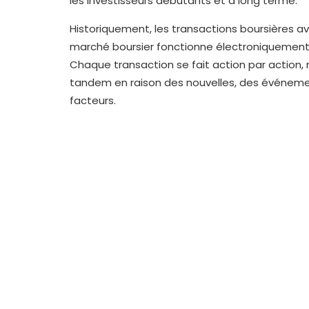
les investisseurs débutants et à long terme.
Historiquement, les transactions boursières ava
marché boursier fonctionne électroniquement, pa
Chaque transaction se fait action par action,
tandem en raison des nouvelles, des événemen
facteurs.