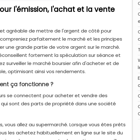
ur l'émission, l'achat et la vente
f et agréable de mettre de l'argent de côté pour
us compreniez parfaitement le marché et les principes
er une grande partie de votre argent sur le marché.
 déconseillent fortement la spéculation sur séance et
ez surveiller le marché boursier afin d'acheter et de
l
le, optimisant ainsi vos rendements.
ent ça fonctionne ?
seurs se connectent pour acheter et vendre des
, qui sont des parts de propriété dans une société
s, vous allez au supermarché. Lorsque vous êtes prêts
us les achetez habituellement en ligne sur le site du