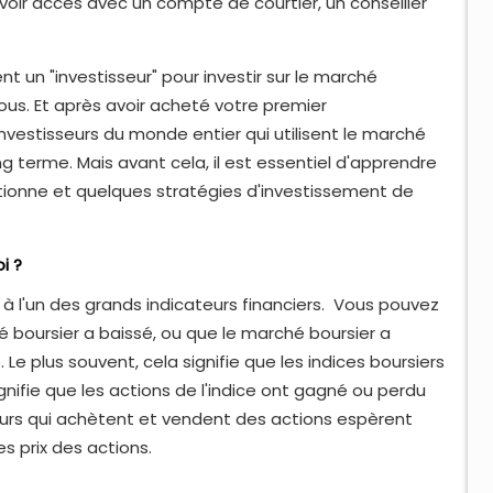
oir accès avec un compte de courtier, un conseiller
t un "investisseur" pour investir sur le marché
 tous. Et après avoir acheté votre premier
investisseurs du monde entier qui utilisent le marché
g terme. Mais avant cela, il est essentiel d'apprendre
tionne et quelques stratégies d'investissement de
i ?
à l'un des grands indicateurs financiers. Vous pouvez
hé boursier a baissé, ou que le marché boursier a
Le plus souvent, cela signifie que les indices boursiers
ignifie que les actions de l'indice ont gagné ou perdu
seurs qui achètent et vendent des actions espèrent
 prix des actions.