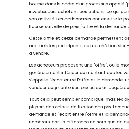
bourse dans le cadre d'un processus appelé "pr
investisseurs achètent ces actions, ce qui pe
son activité. Les actionnaires ont ensuite la po
Bourse surveille de près l'offre et la demande
Cette offre et cette demande permettent de dé
auxquels les participants au marché boursier -
à vendre.
Les acheteurs proposent une "offre", ou le mont
généralement inférieur au montant que les v
s'appelle l'écart entre l'offre et la demande. P
vendeur augmente son prix ou qu'un acquéreur 
Tout cela peut sembler compliqué, mais les a
plupart des calculs de fixation des prix. Lorsqu
demande et l'écart entre l'offre et la demande
nombreux cas, la différence ne sera que de q