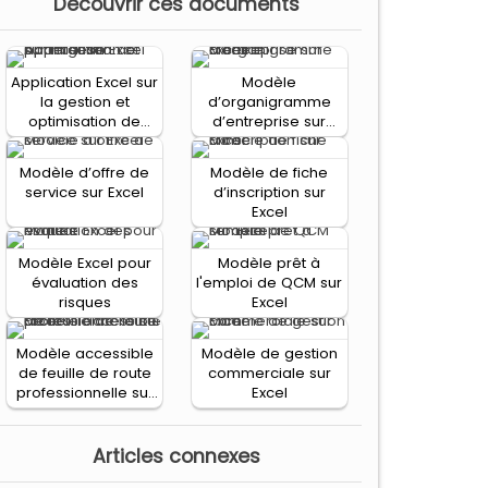
Decouvrir ces documents
Application Excel sur
Modèle
la gestion et
d’organigramme
optimisation de
d’entreprise sur
portefeuille
Excel
Modèle d’offre de
Modèle de fiche
service sur Excel
d’inscription sur
Excel
Modèle Excel pour
Modèle prêt à
évaluation des
l'emploi de QCM sur
risques
Excel
Modèle accessible
Modèle de gestion
de feuille de route
commerciale sur
professionnelle sur
Excel
Excel
Articles connexes