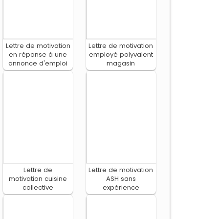
Lettre de motivation
Lettre de motivation
en réponse à une
employé polyvalent
annonce d'emploi
magasin
Lettre de
Lettre de motivation
motivation cuisine
ASH sans
collective
expérience