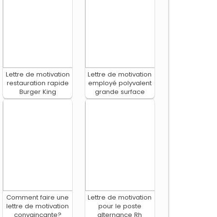
Lettre de motivation
Lettre de motivation
restauration rapide
employé polyvalent
Burger King
grande surface
Comment faire une
Lettre de motivation
lettre de motivation
pour le poste
convaincante?
alternance Rh