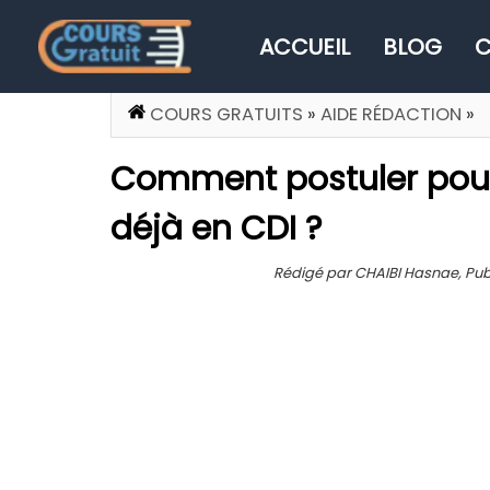
ACCUEIL
BLOG
C
COURS GRATUITS
»
AIDE RÉDACTION
»
Comment postuler pour
déjà en CDI ?
Rédigé par CHAIBI Hasnae, Publié