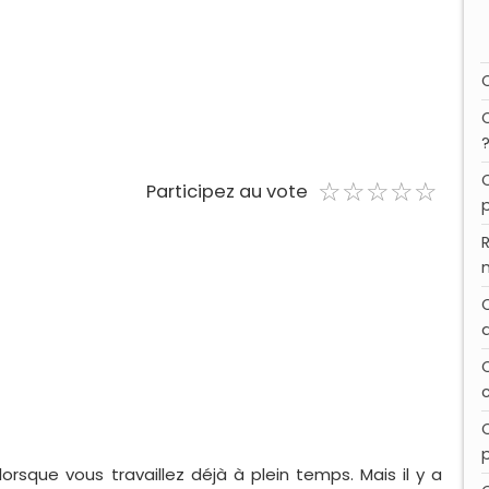
☆
★
☆
★
☆
★
☆
★
☆
★
Participez au vote
lorsque vous travaillez déjà à plein temps. Mais il y a