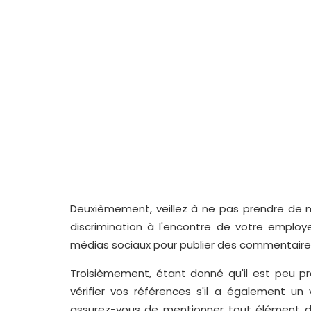
Deuxièmement, veillez à ne pas prendre de 
discrimination à l'encontre de votre empl
médias sociaux pour publier des commentaires
Troisièmement, étant donné qu'il est peu p
vérifier vos références s'il a également un
assurez-vous de mentionner tout élément d