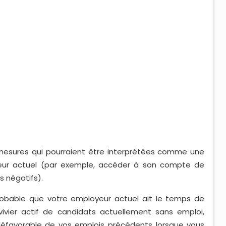
mesures qui pourraient être interprétées comme une
oyeur actuel (par exemple, accéder à son compte de
 négatifs).
robable que votre employeur actuel ait le temps de
 vivier actif de candidats actuellement sans emploi,
éfavorable de vos emplois précédents lorsque vous