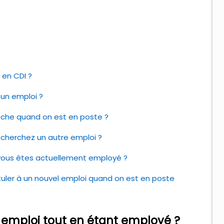
en CDI ?
un emploi ?
he quand on est en poste ?
 cherchez un autre emploi ?
 vous êtes actuellement employé ?
tuler à un nouvel emploi quand on est en poste
un emploi tout en étant employé ?