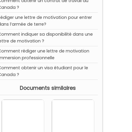
Comment obtenir un contrat de travail au
Canada ?
Rédiger une lettre de motivation pour entrer
dans l’armée de terre?
Comment indiquer sa disponibilité dans une
lettre de motivation ?
Comment rédiger une lettre de motivation
immersion professionnelle
Comment obtenir un visa étudiant pour le
Canada ?
Documents similaires