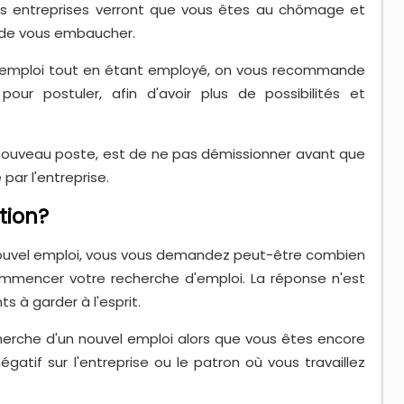
s entreprises verront que vous êtes au chômage et
 de vous embaucher.
 un emploi tout en étant employé, on vous recommande
pour postuler, afin d'avoir plus de possibilités et
n nouveau poste, est de ne pas démissionner avant que
par l'entreprise.
tion?
 nouvel emploi, vous vous demandez peut-être combien
mencer votre recherche d'emploi. La réponse n'est
s à garder à l'esprit.
erche d'un nouvel emploi alors que vous êtes encore
gatif sur l'entreprise ou le patron où vous travaillez