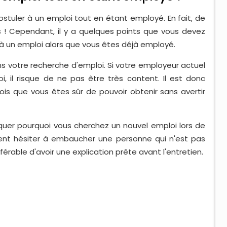
postuler à un emploi tout en étant employé. En fait, de
 ! Cependant, il y a quelques points que vous devez
r à un emploi alors que vous êtes déjà employé.
ns votre recherche d'emploi. Si votre employeur actuel
 il risque de ne pas être très content. Il est donc
is que vous êtes sûr de pouvoir obtenir sans avertir
quer pourquoi vous cherchez un nouvel emploi lors de
ient hésiter à embaucher une personne qui n'est pas
férable d'avoir une explication prête avant l'entretien.