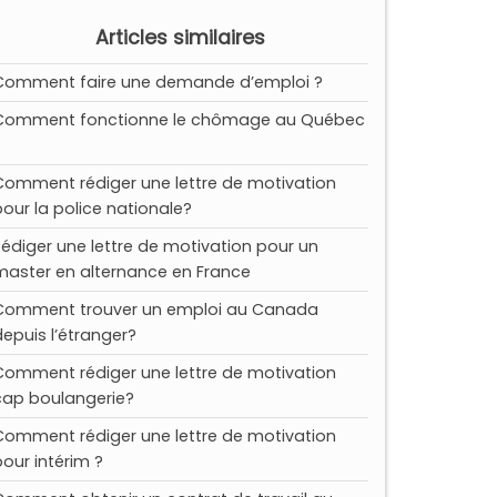
Articles similaires
Comment faire une demande d’emploi ?
Comment fonctionne le chômage au Québec
?
Comment rédiger une lettre de motivation
pour la police nationale?
Rédiger une lettre de motivation pour un
master en alternance en France
Comment trouver un emploi au Canada
depuis l’étranger?
Comment rédiger une lettre de motivation
cap boulangerie?
Comment rédiger une lettre de motivation
pour intérim ?