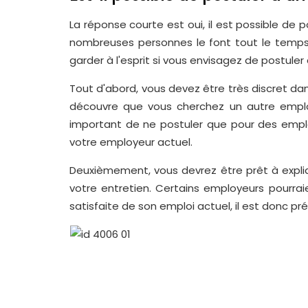
La réponse courte est oui, il est possible de 
nombreuses personnes le font tout le temps
garder à l'esprit si vous envisagez de postule
Tout d'abord, vous devez être très discret da
découvre que vous cherchez un autre emploi,
important de ne postuler que pour des emplo
votre employeur actuel.
Deuxièmement, vous devrez être prêt à expli
votre entretien. Certains employeurs pourra
satisfaite de son emploi actuel, il est donc pré