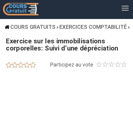
COURS GRATUITS
EXERCICES COMPTABILITÉ
»
»
Exercice sur les immobilisations
corporelles: Suivi d’une dépréciation
☆
☆
☆
☆
☆
★
★
★
★
★
Participez au vote