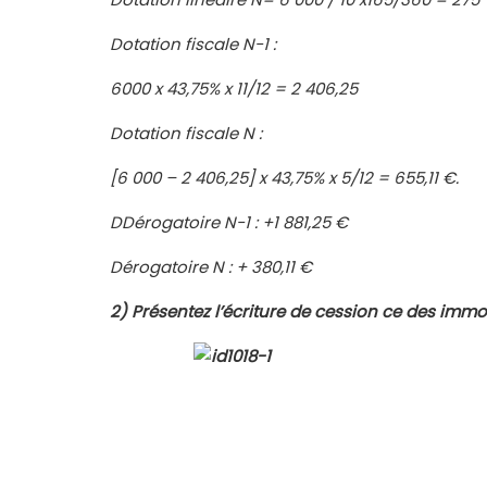
Dotation fiscale N-1 :
6000 x 43,75% x 11/12 = 2 406,25
Dotation fiscale N :
[6 000 – 2 406,25] x 43,75% x 5/12 = 655,11 €.
DDérogatoire N-1 : +1 881,25 €
Dérogatoire N : + 380,11 €
2)
Présentez l’écriture de cession ce des immob