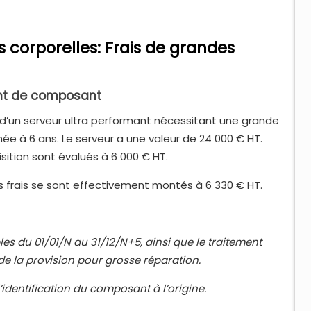
s corporelles: Frais de grandes
ent de composant
e d’un serveur ultra performant nécessitant une grande
imée à 6 ans. Le serveur a une valeur de 24 000 € HT.
isition sont évalués à 6 000 € HT.
es frais se sont effectivement montés à 6 330 € HT.
es du 01/01/N au 31/12/N+5, ainsi que le traitement
 de la provision pour grosse réparation.
identification du composant à l’origine.