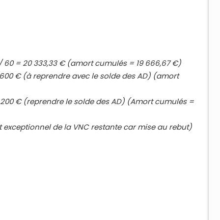
,5 / 60 = 20 333,33 € (amort cumulés = 19 666,67 €)
 600 € (à reprendre avec le solde des AD) (amort
5 200 € (reprendre le solde des AD) (Amort cumulés =
 exceptionnel de la VNC restante car mise au rebut)