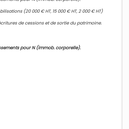
ilisations (20 000 € HT, 15 000 € HT, 2 000 € HT)
critures de cessions et de sortie du patrimoine.
issements pour N (immob. corporelle).