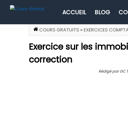
ACCUEIL
BLOG
CO
COURS GRATUITS
»
EXERCICES COMPTA
Exercice sur les immobi
correction
Rédigé par GC Te