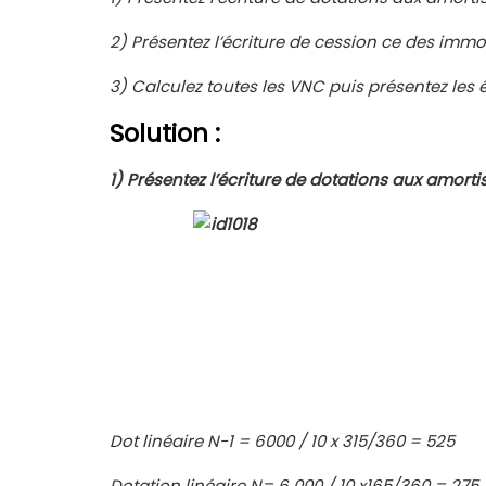
2)
Présentez l’écriture de cession ce des immob
3)
Calculez toutes les VNC puis présentez les é
Solution :
1)
Présentez l’écriture de dotations aux amort
Dot linéaire N-1 = 6000 / 10 x 315/360 = 525
Dotation linéaire N= 6 000 / 10 x165/360 = 275