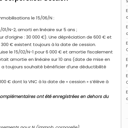
mobilisations le 15/06/N :
1/01/N-2, amorti en linéaire sur 5 ans ;
r d’origine : 30 000 €). Une dépréciation de 600 € et
00 € existent toujours à la date de cession.
uise le 15/02/N-1 pour 6 000 € et amortie fiscalement
 était amortie en linéaire sur 10 ans (date de mise en
e a toujours souhaité bénéficier d’une déductibilité
000 € dont la VNC à la date de « cession » s’élève à
 complémentaires ont été enregistrées en dehors du
issements pour N (immob. corporelle).