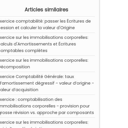
Articles similaires
Exercice comptabilité: passer les Écritures de
cession et calculer la valeur d'Origine
Exercice sur les immobilisations corporelles:
calculs d'Amortissements et Écritures
comptables complètes
Exercice sur les immobilisations corporelles:
Décomposition
Exercice Comptabilité Générale: taux
d’amortissement dégressif - valeur d’origine -
valeur d’acquisition
Exercice : comptabilisation des
immobilisations corporelles - provision pour
grosse révision vs. approche par composants
Exercice sur les immobilisations corporelles: