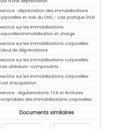
Suivi d’une dépréciation
Exercice : dépréciation des immobilisations
corporelles et avis du CNC - cas pratique DCG
Exercice sur les immobilisations
corporelles:Immobilisation et charge
Exercice sur les immobilisations corporelles:
Calcul de dépréciations
Exercice sur les immobilisations corporelles:
Frais ultérieurs -composants
Exercice sur les immobilisations corporelles:
Coût d’acquisition
Exercice : régularisations TVA et écritures
comptables des immobilisations corporelles
Documents similaires