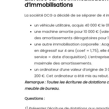
d’immobilisations
La société DCG a décidé de se séparer de 4 im
un véhicule utilitaire, acquis 40 000 € le 0
une machine amortie pour 10 000 € (valeu
des amortissements dérogatoires pour 1 3
une autre immobilisation corporelle : Acq
en dégressif sur 4 ans (coef = 1,75), elle
service = date d’acquisition). L’entrepris
maximale des amortissements.
un ordinateur d’une valeur d’origine de 3 
200 €. Cet ordinateur a été mis au rebut.
Remarque : Toutes les écritures de dotations
meuble de bureau.
Questions :
1)
Présentez l’écriture de dotations aux amort