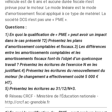
véhicule est de 6 ans et aucune durée fiscale n’est
prévue pour le moteur. Le mode linéaire est le mode
d’amortissement fiscal appliqué à ce type de matériel. La
société DCG n’est pas une « PME ».
Questions :
1)
En quoi la qualification de « PME » peut avoir un impact
dans le cas présenté ?
2)
Présentez les plans
d’amortissement comptables et fiscaux.
3)
Les différences
entre les amortissements comptables et les
amortissements fiscaux font-ils l’objet d’un quelconque
travail ? Présentez les écritures de l’exercice N en les
justifiant.
4)
Présentez les écritures du renouvellement du
moteur (le changement a effectivement coûté 5 000 €
HT).
5)
Présentez les écritures au 31/12/N+3.
© Réseau CRCF - Ministère de l'Éducation nationale -
http://crcf.ac-grenoble.fr