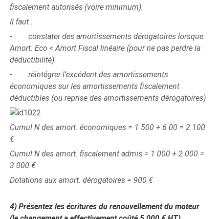
fiscalement autorisés (voire minimum).
Il faut :
-
constater des amortissements dérogatoires lorsque
Amort. Eco < Amort Fiscal linéaire (pour ne pas perdre la
déductibilité)
-
réintégrer l’excédent des amortissements
économiques sur les amortissements fiscalement
déductibles (ou reprise des amortissements dérogatoires)
Cumul N des amort. économiques = 1 500 + 6 00 = 2 100
€
Cumul N des amort. fiscalement admis = 1 000 + 2 000 =
3 000 €
Dotations aux amort. dérogatoires = 900 €
4)
Présentez les écritures du renouvellement du moteur
(le changement a effectivement coûté 5 000 € HT).