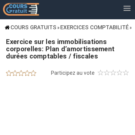
COURS GRATUITS
EXERCICES COMPTABILITÉ
»
»
Exercice sur les immobilisations
corporelles: Plan d’amortissement
durées comptables / fiscales
☆
☆
☆
☆
☆
★
★
★
★
★
Participez au vote