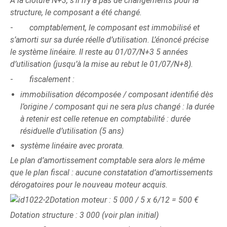
A la clôture N+3, s’il n’y a pas de changements pour la
structure, le composant a été changé.
-
comptablement, le composant est immobilisé et
s’amorti sur sa durée réelle d’utilisation. L’énoncé précise
le système linéaire. Il reste au 01/07/N+3 5 années
d’utilisation (jusqu’à la mise au rebut le 01/07/N+8).
-
fiscalement :
immobilisation décomposée / composant identifié dès
l’origine / composant qui ne sera plus changé : la durée
à retenir est celle retenue en comptabilité : durée
résiduelle d’utilisation (5 ans)
système linéaire avec prorata.
Le plan d’amortissement comptable sera alors le même
que le plan fiscal : aucune constatation d’amortissements
dérogatoires pour le nouveau moteur acquis.
Dotation moteur : 5 000 / 5 x 6/12 = 500 €
Dotation structure : 3 000 (voir plan initial)