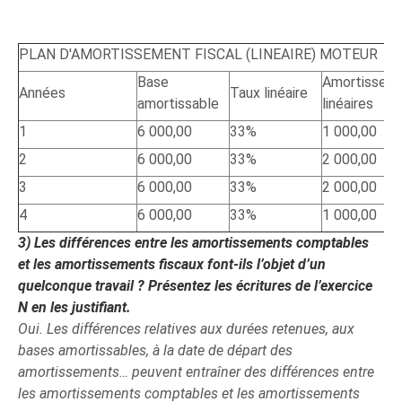
PLAN D'AMORTISSEMENT FISCAL (LINEAIRE) MOTEUR
Base
Amortissem
Années
Taux linéaire
amortissable
linéaires
1
6 000,00
33%
1 000,00
2
6 000,00
33%
2 000,00
3
6 000,00
33%
2 000,00
4
6 000,00
33%
1 000,00
3)
Les différences entre les amortissements comptables
et les amortissements fiscaux font-ils l’objet d’un
quelconque travail ? Présentez les écritures de l’exercice
N en les justifiant.
Oui. Les différences relatives aux durées retenues, aux
bases amortissables, à la date de départ des
amortissements… peuvent entraîner des différences entre
les amortissements comptables et les amortissements