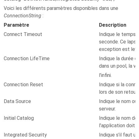
Voici les différents paramètres disponibles dans une
ConnectionString
:
Paramètre
Description
Connect Timeout
Indique le temps 
seconde. Ce laps 
exception est lev
Connection LifeTime
Indique la durée d
dans un pool, la v
l’infini.
Connection Reset
Indique si la conne
lors de son retour
Data Source
Indique le nom ou 
serveur.
Initial Catalog
Indique le nom de
l’application doit 
Integrated Security
Indique s’il faut 