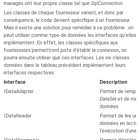
managés ont leur propre classe tel que
SqlConnection
.
Les classes de chaque fournisseur varient, et donc par
conséquence, le code devient spécifique à un fournisseur.
Mais il existe une solution pour remédier à ce problème : on
peut utiliser comme type de données les interfaces qu’elles
implémentent. En effet, les classes spécifiques aux
fournisseurs permettront juste d’établir la connexion, on
pourra ensuite utiliser que ces interfaces. Les six classes
données dans le tableau précédent implémentent leurs
interfaces respectives :
Interface
Description
IDataAdapter
Permet de remplir 
DataSet
et de mett
données.
IDataReader
Permet de lire un 
données en lecture
l’exécution d’un