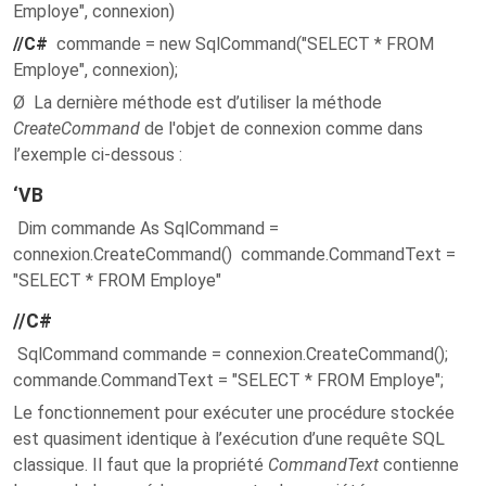
Employe", connexion)
//C#
commande = new SqlCommand("SELECT * FROM
Employe", connexion);
Ø La dernière méthode est d’utiliser la méthode
CreateCommand
de l'objet de connexion comme dans
l’exemple ci-dessous :
‘VB
Dim commande As SqlCommand =
connexion.CreateCommand() commande.CommandText =
"SELECT * FROM Employe"
//C#
SqlCommand commande = connexion.CreateCommand();
commande.CommandText = "SELECT * FROM Employe";
Le fonctionnement pour exécuter une procédure stockée
est quasiment identique à l’exécution d’une requête SQL
classique. Il faut que la propriété
CommandText
contienne