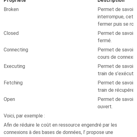
Propriété
Description
Broken
Permet de savoir s
interrompue, cett
fermer puis se rouv
Closed
Permet de savoir s
fermé.
Connecting
Permet de savoir s
cours de connexio
Executing
Permet de savoir
train de s’exécuter
Fetching
Permet de savoir s
train de récupére
Open
Permet de savoir s
ouvert.
Voici, par exemple :
Afin de réduire le coût en ressource engendré par les
connexions à des bases de données, l’ propose une