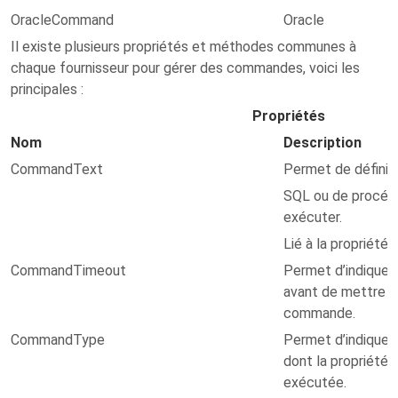
OracleCommand
Oracle
Il existe plusieurs propriétés et méthodes communes à
chaque fournisseur pour gérer des commandes, voici les
principales :
Propriétés
Nom
Description
CommandText
Permet de définir 
SQL ou de procéd
exécuter.
Lié à la propriété
CommandTimeout
Permet d’indiquer
avant de mettre fi
commande.
CommandType
Permet d’indiquer 
dont la propriété
exécutée.