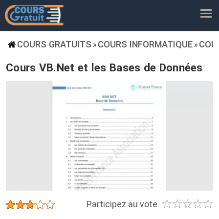
COURS GRATUITS
COURS INFORMATIQUE
COU
»
»
Cours VB.Net et les Bases de Données
☆
☆
☆
☆
☆
★
★
★
★
★
Participez au vote