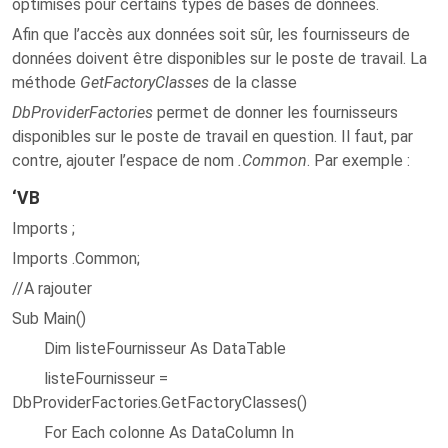
optimisés pour certains types de bases de données.
Afin que l’accès aux données soit sûr, les fournisseurs de
données doivent être disponibles sur le poste de travail. La
méthode
GetFactoryClasses
de la classe
DbProviderFactories
permet de donner les fournisseurs
disponibles sur le poste de travail en question. Il faut, par
contre, ajouter l’espace de nom
.Common
. Par exemple :
‘VB
Imports ;
Imports .Common;
//A rajouter
Sub Main()
Dim listeFournisseur As DataTable
listeFournisseur =
DbProviderFactories.GetFactoryClasses()
For Each colonne As DataColumn In