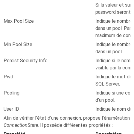
Si la valeur et sur 
password seront 
Max Pool Size
Indique le nombr
dans un pool. Par 
maximum de conne
Min Pool Size
Indique le nombre
dans un pool.
Persist Security Info
Indique si le nom 
visible par la conn
Pwd
Indique le mot de
SQL Server.
Pooling
Indique si une con
d’un pool.
User ID
Indique le nom du
Afin de vérifier l’état d’une connexion, propose l’énumération
ConnectionState
. Il possède différentes propriétés :