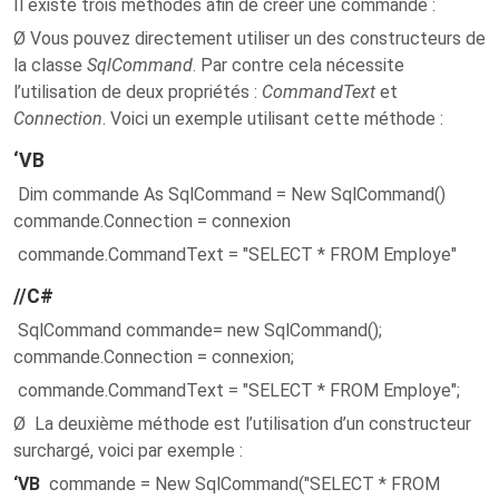
Il existe trois méthodes afin de créer une commande :
Ø Vous pouvez directement utiliser un des constructeurs de
la classe
SqlCommand
. Par contre cela nécessite
l’utilisation de deux propriétés :
CommandText
et
Connection
. Voici un exemple utilisant cette méthode :
‘VB
Dim commande As SqlCommand = New SqlCommand()
commande.Connection = connexion
commande.CommandText = "SELECT * FROM Employe"
//C#
SqlCommand commande= new SqlCommand();
commande.Connection = connexion;
commande.CommandText = "SELECT * FROM Employe";
Ø La deuxième méthode est l’utilisation d’un constructeur
surchargé, voici par exemple :
‘VB
commande = New SqlCommand("SELECT * FROM