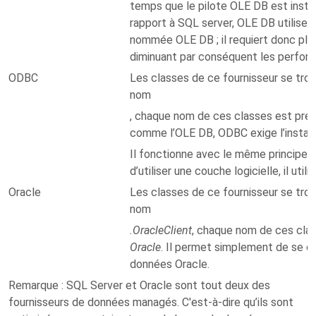
temps que le pilote OLE DB est instal
rapport à SQL server, OLE DB utilise 
nommée OLE DB ; il requiert donc plu
diminuant par conséquent les perfor
ODBC
Les classes de ce fournisseur se tro
nom
, chaque nom de ces classes est préf
comme l’OLE DB, ODBC exige l’instal
Il fonctionne avec le même principe 
d’utiliser une couche logicielle, il util
Oracle
Les classes de ce fournisseur se tro
nom
.OracleClient
, chaque nom de ces clas
Oracle
. Il permet simplement de se c
données Oracle.
Remarque
: SQL Server et Oracle sont tout deux des
fournisseurs de données managés. C'est-à-dire qu’ils sont