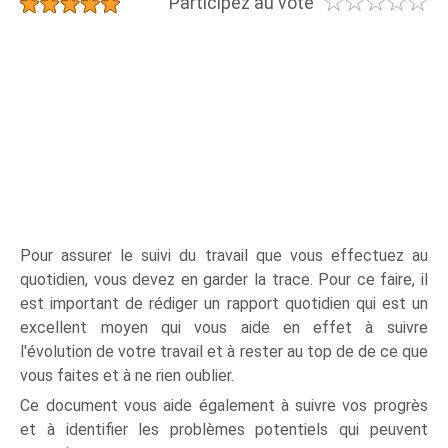
☆
☆
☆
☆
☆
★
★
★
★
★
Participez au vote
Pour assurer le suivi du travail que vous effectuez au
quotidien, vous devez en garder la trace. Pour ce faire, il
est important de rédiger un rapport quotidien qui est un
excellent moyen qui vous aide en effet à suivre
l'évolution de votre travail et à rester au top de de ce que
vous faites et à ne rien oublier.
Ce document vous aide également à suivre vos progrès
et à identifier les problèmes potentiels qui peuvent