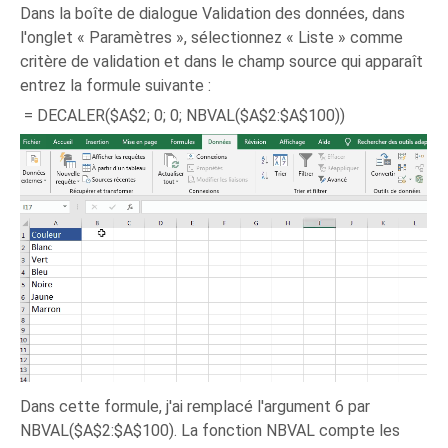
Dans la boîte de dialogue Validation des données, dans
l'onglet « Paramètres », sélectionnez « Liste » comme
critère de validation et dans le champ source qui apparaît
entrez la formule suivante :
= DECALER($A$2; 0; 0; NBVAL($A$2:$A$100))
Dans cette formule, j'ai remplacé l'argument 6 par
NBVAL($A$2:$A$100). La fonction NBVAL compte les