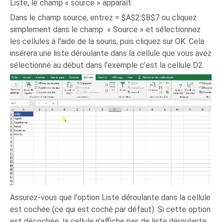
Liste, le champ « source » apparaît.
Dans le champ source, entrez = $A$2:$B$7 ou cliquez
simplement dans le champ « Source » et sélectionnez
les cellules à l'aide de la souris, puis cliquez sur OK. Cela
insérera une liste déroulante dans la cellule que vous avez
sélectionné au début dans l’exemple c’est la cellule D2.
Assurez-vous que l'option Liste déroulante dans la cellule
est cochée (ce qui est coché par défaut). Si cette option
est décochée, la cellule n’affiche pas de liste déroulante.