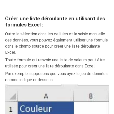
Créer une liste déroulante en utilisant des
formules Excel :
Outre la sélection dans les cellules et la saisie manuelle
des données, vous pouvez également utiliser une formule
dans le champ source pour créer une liste déroulante
Excel.
Toute formule qui renvoie une liste de valeurs peut être
utilisée pour créer une liste déroulante dans Excel.
Par exemple, supposons que vous ayez le jeu de données
comme indiqué ci-dessous :