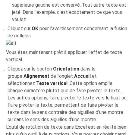
supérieure gauche est conservé. Tout autre texte est
jeté. Dans l'exemple, c'est exactement ce que vous
voulez.
Cliquez sur
OK
pour l'avertissement concernant la fusion
de cellules.
Vous êtes maintenant prêt à appliquer l'effet de texte
vertical.
Cliquez sur le bouton
Orientation
dans le
groupe
Alignement
de l’onglet
Accueil
et
sélectionnez
Texte vertical
. Cette option empile
chaque caractère plutôt que de faire pivoter le texte.
Les autres options, Faire pivoter le texte vers le haut ou
Faire pivoter le texte, permettent de faire pivoter le
texte dans le sens contraire des aiguilles d’une montre
ou dans le sens des aiguilles d’une montre.
L'outil de rotation de texte dans Excel est en réalité bien
plus qu'un outil à deux options. Vous pouvez choisir parmi