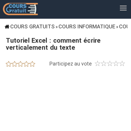
COURS GRATUITS
COURS INFORMATIQUE
COU
»
»
Tutoriel Excel : comment écrire
verticalement du texte
☆
☆
☆
☆
☆
★
★
★
★
★
Participez au vote