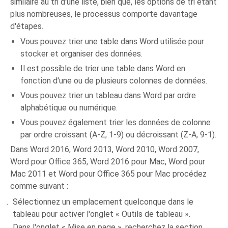
similaire au tri d'une liste, bien que, les options de tri étant
plus nombreuses, le processus comporte davantage
d'étapes.
Vous pouvez trier une table dans Word utilisée pour
stocker et organiser des données.
Il est possible de trier une table dans Word en
fonction d'une ou de plusieurs colonnes de données.
Vous pouvez trier un tableau dans Word par ordre
alphabétique ou numérique.
Vous pouvez également trier les données de colonne
par ordre croissant (A-Z, 1-9) ou décroissant (Z-A, 9-1).
Dans Word 2016, Word 2013, Word 2010, Word 2007,
Word pour Office 365, Word 2016 pour Mac, Word pour
Mac 2011 et Word pour Office 365 pour Mac procédez
comme suivant :
Sélectionnez un emplacement quelconque dans le
tableau pour activer l'onglet « Outils de tableau ».
Dans l'onglet « Mise en page », recherchez la section