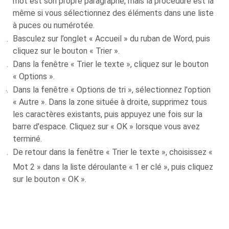
mot est son propre paragraphe, mais la procédure est la
même si vous sélectionnez des éléments dans une liste
à puces ou numérotée.
Basculez sur l’onglet « Accueil » du ruban de Word, puis
cliquez sur le bouton « Trier ».
Dans la fenêtre « Trier le texte », cliquez sur le bouton
« Options ».
Dans la fenêtre « Options de tri », sélectionnez l'option
« Autre ». Dans la zone située à droite, supprimez tous
les caractères existants, puis appuyez une fois sur la
barre d'espace. Cliquez sur « OK » lorsque vous avez
terminé.
De retour dans la fenêtre « Trier le texte », choisissez «
Mot 2 » dans la liste déroulante « 1
er clé », puis cliquez
sur le bouton « OK ».