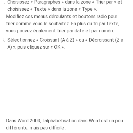
Choisissez « Paragraphes » dans la zone « Trier par » et
choisissez « Texte » dans la zone « Type ».
Modifiez ces menus déroulants et boutons radio pour
trier comme vous le souhaitez. En plus du tri par texte,
vous pouvez également trier par date et par numéro.
Sélectionnez « Croissant (A à Z) » ou « Décroissant (Z à
A) », puis cliquez sur « OK ».
Dans Word 2003, l’alphabétisation dans Word est un peu
différente, mais pas difficile :