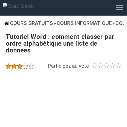
COURS GRATUITS
COURS INFORMATIQUE
COU
»
»
Tutoriel Word : comment classer par
ordre alphabétique une liste de
données
☆
☆
☆
☆
☆
★
★
★
★
★
Participez au vote