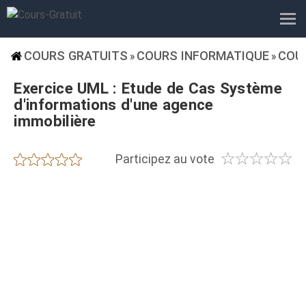
COURS GRATUITS
COURS INFORMATIQUE
COU
»
»
Exercice UML : Etude de Cas Système
d'informations d'une agence
immobilière
☆
☆
☆
☆
☆
★
★
★
★
★
Participez au vote