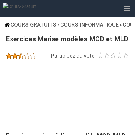
COURS GRATUITS
COURS INFORMATIQUE
COU
»
»
Exercices Merise modèles MCD et MLD
☆
☆
☆
☆
☆
★
★
★
★
★
Participez au vote