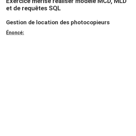
Exercice merise réaliser modèle MCD, MLD
et de requêtes SQL
Gestion de location des photocopieurs
Énoncé: