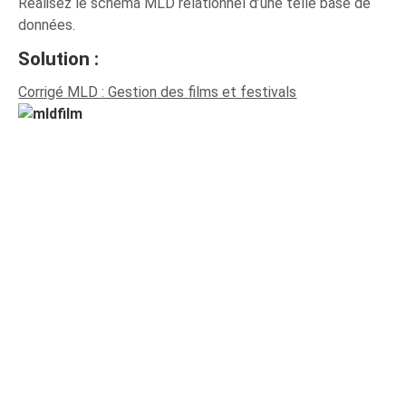
Réalisez le schéma MLD relationnel d’une telle base de
données.
Solution :
Corrigé MLD : Gestion des films et festivals