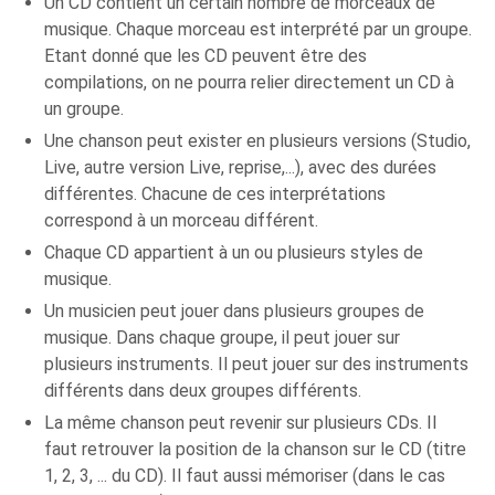
Un CD contient un certain nombre de morceaux de
musique. Chaque morceau est interprété par un groupe.
Etant donné que les CD peuvent être des
compilations, on ne pourra relier directement un CD à
un groupe.
Une chanson peut exister en plusieurs versions (Studio,
Live, autre version Live, reprise,...), avec des durées
différentes. Chacune de ces interprétations
correspond à un morceau différent.
Chaque CD appartient à un ou plusieurs styles de
musique.
Un musicien peut jouer dans plusieurs groupes de
musique. Dans chaque groupe, il peut jouer sur
plusieurs instruments. Il peut jouer sur des instruments
différents dans deux groupes différents.
La même chanson peut revenir sur plusieurs CDs. Il
faut retrouver la position de la chanson sur le CD (titre
1, 2, 3, ... du CD). Il faut aussi mémoriser (dans le cas