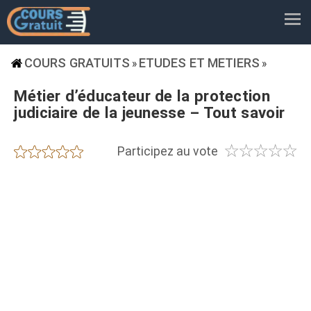
COURS GRATUITS
ETUDES ET METIERS
»
»
Métier d’éducateur de la protection
judiciaire de la jeunesse – Tout savoir
☆
☆
☆
☆
☆
★
★
★
★
★
Participez au vote