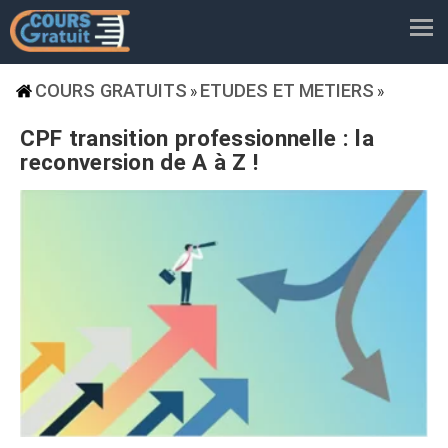
COURS GRATUITS
ETUDES ET METIERS
»
»
CPF transition professionnelle : la
reconversion de A à Z !