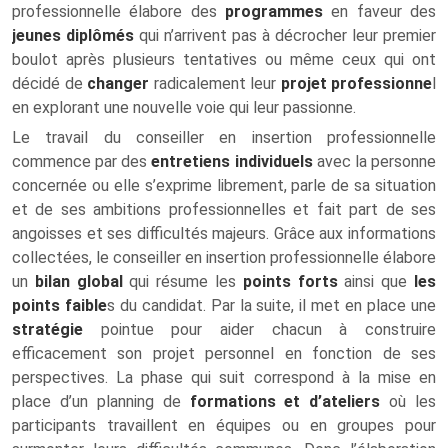
professionnelle élabore des
programmes
en faveur des
jeunes diplômés
qui n’arrivent pas à décrocher leur premier
boulot après plusieurs tentatives ou même ceux qui ont
décidé de
changer
radicalement leur
projet professionne
l
en explorant une nouvelle voie qui leur passionne.
Le travail du conseiller en insertion professionnelle
commence par des
entretiens individuels
avec la personne
concernée ou elle s’exprime librement, parle de sa situation
et de ses ambitions professionnelles et fait part de ses
angoisses et ses difficultés majeurs. Grâce aux informations
collectées, le conseiller en insertion professionnelle élabore
un
bilan global
qui résume les
points
forts
ainsi que
les
points faible
s du candidat. Par la suite, il met en place une
stratégie
pointue pour aider chacun à construire
efficacement son projet personnel en fonction de ses
perspectives. La phase qui suit correspond à la mise en
place d’un planning de
formations et d’ateliers
où les
participants travaillent en équipes ou en groupes pour