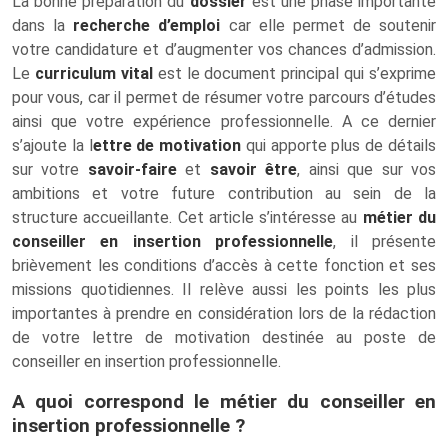
La bonne préparation du
dossier
est une phase importante
dans la
recherche d’emploi
car elle permet de soutenir
votre candidature et d’augmenter vos chances d’admission.
Le
curriculum vital
est le document principal qui s’exprime
pour vous, car il permet de résumer votre parcours d’études
ainsi que votre expérience professionnelle. A ce dernier
s’ajoute la l
ettre de motivation
qui apporte plus de détails
sur votre
savoir-faire
et
savoir être
, ainsi que sur vos
ambitions et votre future contribution au sein de la
structure accueillante. Cet article s’intéresse au
métier du
conseiller en insertion professionnelle
, il présente
brièvement les conditions d’accès à cette fonction et ses
missions quotidiennes. Il relève aussi les points les plus
importantes à prendre en considération lors de la rédaction
de votre lettre de motivation destinée au poste de
conseiller en insertion professionnelle.
A quoi correspond le métier du conseiller en
insertion professionnelle ?