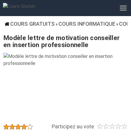
COURS GRATUITS
COURS INFORMATIQUE
COU
»
»
Modèle lettre de motivation conseiller
en insertion professionnelle
☆
☆
☆
☆
☆
★
★
★
★
★
Participez au vote