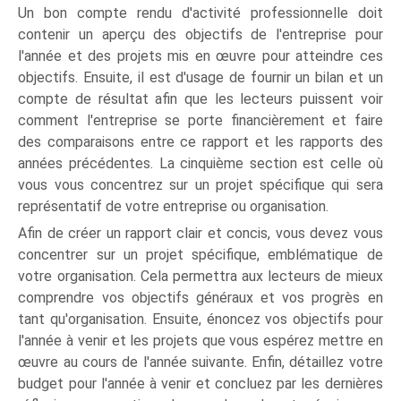
Un bon compte rendu d'activité professionnelle doit
contenir un aperçu des objectifs de l'entreprise pour
l'année et des projets mis en œuvre pour atteindre ces
objectifs. Ensuite, il est d'usage de fournir un bilan et un
compte de résultat afin que les lecteurs puissent voir
comment l'entreprise se porte financièrement et faire
des comparaisons entre ce rapport et les rapports des
années précédentes. La cinquième section est celle où
vous vous concentrez sur un projet spécifique qui sera
représentatif de votre entreprise ou organisation.
Afin de créer un rapport clair et concis, vous devez vous
concentrer sur un projet spécifique, emblématique de
votre organisation. Cela permettra aux lecteurs de mieux
comprendre vos objectifs généraux et vos progrès en
tant qu'organisation. Ensuite, énoncez vos objectifs pour
l'année à venir et les projets que vous espérez mettre en
œuvre au cours de l'année suivante. Enfin, détaillez votre
budget pour l'année à venir et concluez par les dernières