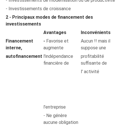
- Investissements de modernisation ou de productivité
- Investissements de croissance
2 - Principaux modes de financement des
investissements
Avantages
Inconvénients
Financement
-
Favorise et
Aucun !! mais il
interne,
augmente
suppose une
autofinancement
l'indépendance
profitabilité
financière de
suffisante de
l' activité
l'entreprise
- Ne génère
aucune obligation