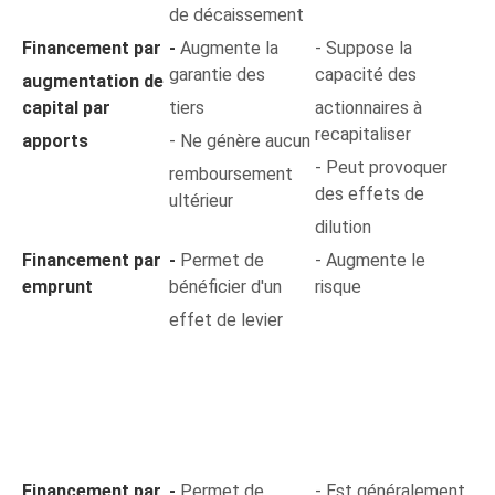
de décaissement
Financement par
-
Augmente la
- Suppose la
garantie des
capacité des
augmentation de
capital par
tiers
actionnaires à
recapitaliser
apports
- Ne génère aucun
- Peut provoquer
remboursement
des effets de
ultérieur
dilution
Financement par
-
Permet de
- Augmente le
emprunt
bénéficier d'un
risque
effet de levier
Financement par
-
Permet de
- Est généralement