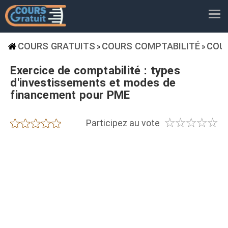
COURS GRATUITS
COURS COMPTABILITÉ
COU
»
»
Exercice de comptabilité : types
d'investissements et modes de
financement pour PME
☆
☆
☆
☆
☆
★
★
★
★
★
Participez au vote