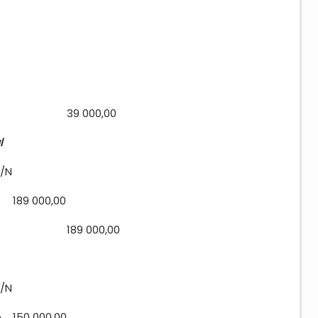
39 000,00
l
1/N
189 000,00
189 000,00
1/N
é
150 000,00