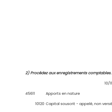
2)
Procédez aux enregistrements comptables.
10/1
45611
Apports en nature
10120
Capital souscrit - appelé, non vers