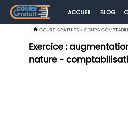
ACCUEIL
BLOG
C
COURS GRATUITS
»
COURS COMPTABILI
Exercice : augmentatio
nature - comptabilisati