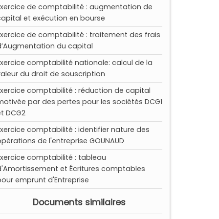
Exercice de comptabilité : augmentation de
capital et exécution en bourse
Exercice de comptabilité : traitement des frais
d’Augmentation du capital
Exercice comptabilité nationale: calcul de la
valeur du droit de souscription
Exercice comptabilité : réduction de capital
motivée par des pertes pour les sociétés DCG1
et DCG2
Exercice comptabilité : identifier nature des
opérations de l'entreprise GOUNAUD
Exercice comptabilité : tableau
d'Amortissement et Écritures comptables
pour emprunt d'Entreprise
Documents similaires