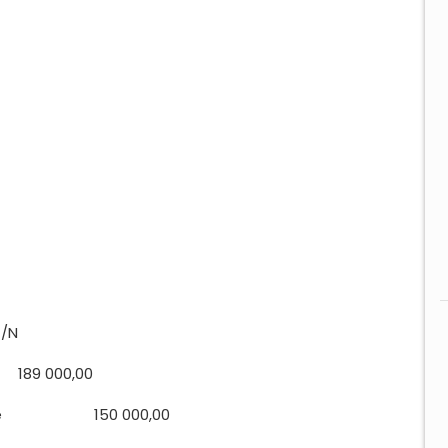
1/N
189 000,00
é
150 000,00