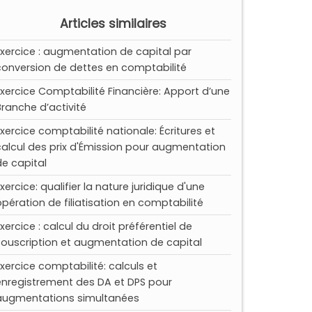
Articles similaires
Exercice : augmentation de capital par
conversion de dettes en comptabilité
Exercice Comptabilité Financière: Apport d’une
Branche d’activité
Exercice comptabilité nationale: Écritures et
calcul des prix d'Émission pour augmentation
de capital
xercice: qualifier la nature juridique d'une
opération de filiatisation en comptabilité
xercice : calcul du droit préférentiel de
souscription et augmentation de capital
Exercice comptabilité: calculs et
enregistrement des DA et DPS pour
augmentations simultanées