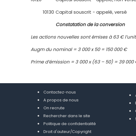
10130
Capital souscrit - appelé, versé
Constatation de la conversion
Les actions nouvelles sont émises à 63 € l’unit
Augm du nominal = 3 000 x 50 = 150 000 €
Prime d’émission = 3 000 x (63 – 50) = 39 000
Contactez-nous
A propos de nous
On recrute
Rechercher dans le site
Politique de confidentialité
Droit d'auteur/Copyright