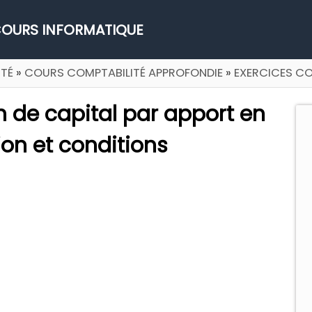
OURS INFORMATIQUE
TÉ
»
COURS COMPTABILITÉ APPROFONDIE
»
EXERCICES CO
n de capital par apport en
on et conditions