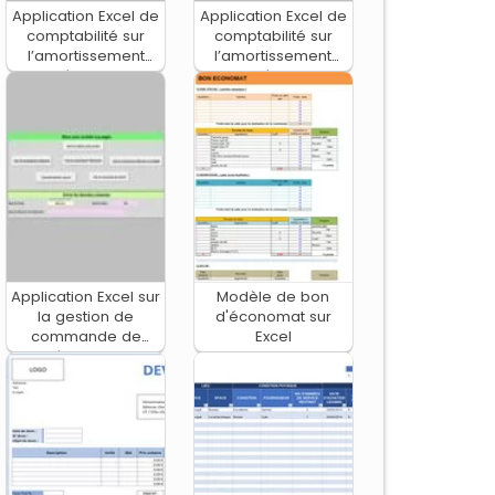
Application Excel de
Application Excel de
comptabilité sur
comptabilité sur
l’amortissement
l’amortissement
dégressif
linéaire
Application Excel sur
Modèle de bon
la gestion de
d'économat sur
commande de
Excel
matériel scolaire