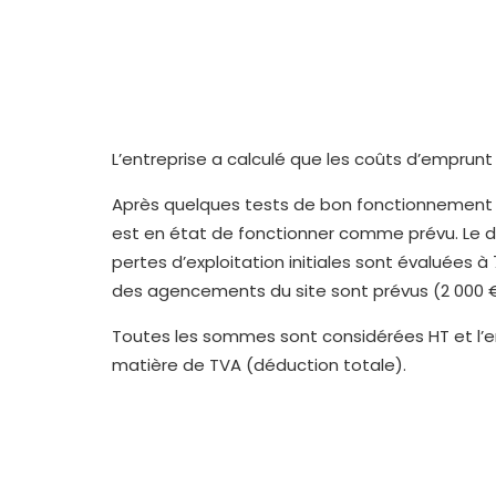
L’entreprise a calculé que les coûts d’emprun
Après quelques tests de bon fonctionnement (1
est en état de fonctionner comme prévu. Le dé
pertes d’exploitation initiales sont évaluées à 
des agencements du site sont prévus (2 000 €
Toutes les sommes sont considérées HT et l’ent
matière de TVA (déduction totale).