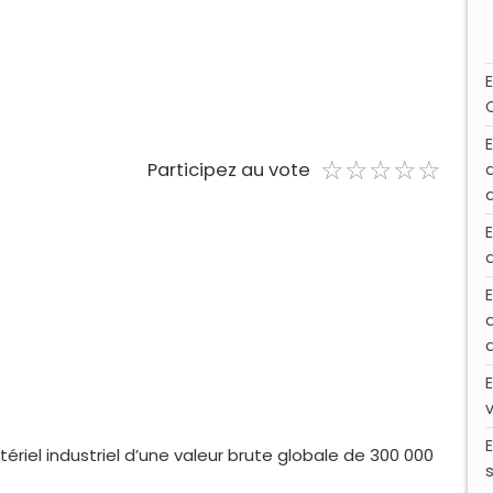
☆
★
☆
★
☆
★
☆
★
☆
★
Participez au vote
ériel industriel d’une valeur brute globale de 300 000