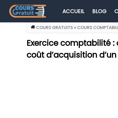
ACCUEIL
BLOG
C
COURS GRATUITS
»
COURS COMPTABILI
Exercice comptabilité :
coût d’acquisition d’un 