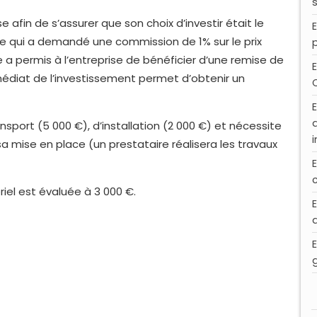
e afin de s’assurer que son choix d’investir était le
re qui a demandé une commission de 1% sur le prix
 a permis à l’entreprise de bénéficier d’une remise de
immédiat de l’investissement permet d’obtenir un
nsport (5 000 €), d’installation (2 000 €) et nécessite
 sa mise en place (un prestataire réalisera les travaux
el est évaluée à 3 000 €.