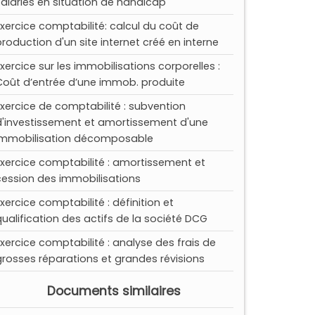
salariés en situation de handicap
Exercice comptabilité: calcul du coût de
production d'un site internet créé en interne
Exercice sur les immobilisations corporelles :
Coût d’entrée d’une immob. produite
Exercice de comptabilité : subvention
d'investissement et amortissement d'une
immobilisation décomposable
Exercice comptabilité : amortissement et
cession des immobilisations
Exercice comptabilité : définition et
qualification des actifs de la société DCG
Exercice comptabilité : analyse des frais de
grosses réparations et grandes révisions
Documents similaires