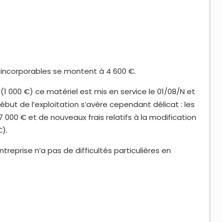
t incorporables se montent à 4 600 €.
 000 €) ce matériel est mis en service le 01/08/N et
but de l’exploitation s’avère cependant délicat : les
7 000 € et de nouveaux frais relatifs à la modification
).
reprise n’a pas de difficultés particulières en