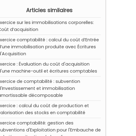
Articles similaires
Exercice sur les immobilisations corporelles:
Coût d’acquisition
Exercice comptabilité : calcul du coût d’Entrée
d’une immobilisation produite avec Écritures
d'Acquisition
Exercice : Évaluation du coût d'acquisition
d'une machine-outil et écritures comptables
Exercice de comptabilité : subvention
d'Investissement et immobilisation
amortissable décomposable
Exercice : calcul du coût de production et
valorisation des stocks en comptabilité
Exercice comptabilité: gestion des
subventions d'Exploitation pour l'Embauche de